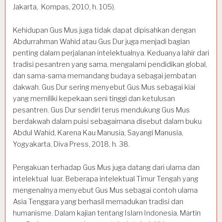
Jakarta, Kompas, 2010, h. 105).
Kehidupan Gus Mus juga tidak dapat dipisahkan dengan
Abdurrahman Wahid atau Gus Dur juga menjadi bagian
penting dalam perjalanan intelektualnya. Keduanya lahir dari
tradisi pesantren yang sama, mengalami pendidikan global,
dan sama-sama memandang budaya sebagai jembatan
dakwah. Gus Dur sering menyebut Gus Mus sebagai kiai
yang memiliki kepekaan seni tinggi dan ketulusan
pesantren. Gus Dur sendiri terus mendukung Gus Mus
berdakwah dalam puisi sebagaimana disebut dalam buku
Abdul Wahid, Karena Kau Manusia, Sayangi Manusia,
Yogyakarta, Diva Press, 2018, h. 38.
Pengakuan terhadap Gus Mus juga datang dari ulama dan
intelektual luar. Beberapa intelektual Timur Tengah yang
mengenalnya menyebut Gus Mus sebagai contoh ulama
Asia Tenggara yang berhasil memadukan tradisi dan
humanisme. Dalam kajian tentang Islam Indonesia, Martin