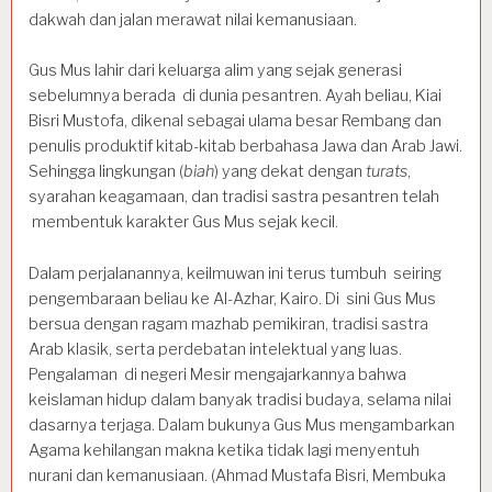
dakwah dan jalan merawat nilai kemanusiaan.
Gus Mus lahir dari keluarga alim yang sejak generasi
sebelumnya berada di dunia pesantren. Ayah beliau, Kiai
Bisri Mustofa, dikenal sebagai ulama besar Rembang dan
penulis produktif kitab-kitab berbahasa Jawa dan Arab Jawi.
Sehingga lingkungan (
biah
) yang dekat dengan
turats
,
syarahan keagamaan, dan tradisi sastra pesantren telah
membentuk karakter Gus Mus sejak kecil.
Dalam perjalanannya, keilmuwan ini terus tumbuh seiring
pengembaraan beliau ke Al-Azhar, Kairo. Di sini Gus Mus
bersua dengan ragam mazhab pemikiran, tradisi sastra
Arab klasik, serta perdebatan intelektual yang luas.
Pengalaman di negeri Mesir mengajarkannya bahwa
keislaman hidup dalam banyak tradisi budaya, selama nilai
dasarnya terjaga. Dalam bukunya Gus Mus mengambarkan
Agama kehilangan makna ketika tidak lagi menyentuh
nurani dan kemanusiaan. (Ahmad Mustafa Bisri, Membuka