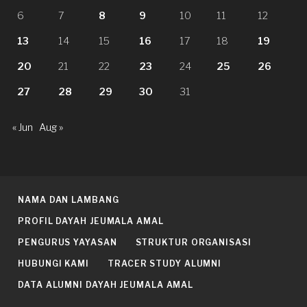
6
7
8
9
10
11
12
13
14
15
16
17
18
19
20
21
22
23
24
25
26
27
28
29
30
31
« Jun
Aug »
NAMA DAN LAMBANG
PROFIL DAYAH JEUMALA AMAL
PENGURUS YAYASAN
STRUKTUR ORGANISASI
HUBUNGI KAMI
TRACER STUDY ALUMNI
DATA ALUMNI DAYAH JEUMALA AMAL