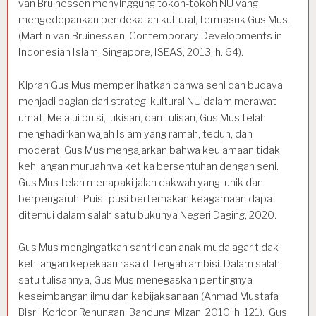
van Bruinessen menyinggung tokoh-tokoh NU yang
mengedepankan pendekatan kultural, termasuk Gus Mus.
(Martin van Bruinessen, Contemporary Developments in
Indonesian Islam, Singapore, ISEAS, 2013, h. 64).
Kiprah Gus Mus memperlihatkan bahwa seni dan budaya
menjadi bagian dari strategi kultural NU dalam merawat
umat. Melalui puisi, lukisan, dan tulisan, Gus Mus telah
menghadirkan wajah Islam yang ramah, teduh, dan
moderat. Gus Mus mengajarkan bahwa keulamaan tidak
kehilangan muruahnya ketika bersentuhan dengan seni.
Gus Mus telah menapaki jalan dakwah yang unik dan
berpengaruh. Puisi-pusi bertemakan keagamaan dapat
ditemui dalam salah satu bukunya Negeri Daging, 2020.
Gus Mus mengingatkan santri dan anak muda agar tidak
kehilangan kepekaan rasa di tengah ambisi. Dalam salah
satu tulisannya, Gus Mus menegaskan pentingnya
keseimbangan ilmu dan kebijaksanaan (Ahmad Mustafa
Bisri, Koridor Renungan, Bandung, Mizan, 2010, h. 121). Gus