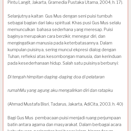
Pintu Langit, Jakarta, Gramedia Pustaka Utama, 2004, h. 17).
Selanjutnya kaitan Gus Mus dengan seni puisi tumbuh
sebagai bagian dari laku spiritual. Khas pusi Gus Mus selalu
memunculkan bahasa sederhana yang meresap. Puisi
baginya merupakan cara berzikir, menegur diri, dan
mengingatkan manusia pada keterbatasannya. Dalam
kumpulan puisinya, sering muncul ekpresi dialog dengan
Tuhan, refleksi atas kesombongan manusia, dan kerinduan
pada kesederhanaan hidup. Salah satu puisinya berbunyi:
Di tengah himpitan daging-daging doa di pelataran
rumahMu yang agung aku mengalirkan diri dan ratapku
(Ahmad Mustafa Bisri, Tadarus, Jakarta, AdiCita, 2003, h. 40)
Bagi Gus Mus pembacaan puisi menjadi ruang perjumpaan
batin antara agama dan masyarakat. Dalam berbagai acara