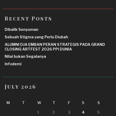
Recent Posts
Dibalik Senyuman
Sebuah Stigma yang Perlu Diubah
ALUMNI DJA EMBAN PERAN STRATEGIS PADA GRAND
CLOSING ARTFEST 2026 PPI DUNIA
Nilai bukan Segalanya
Infodemi
July 2026
M
T
W
T
F
S
S
1
2
3
4
5