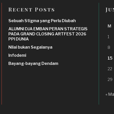
Recent Posts
Ju
Sebuah Stigma yang Perlu Diubah
M
ALUMNI DJA EMBAN PERAN STRATEGIS
PADA GRAND CLOSING ARTFEST 2026
1
PPI DUNIA
Nilai bukan Segalanya
8
Infodemi
15
Bayang-bayang Dendam
22
29
« M