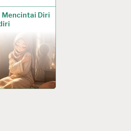
N 2026
 Mencintai Diri
iri