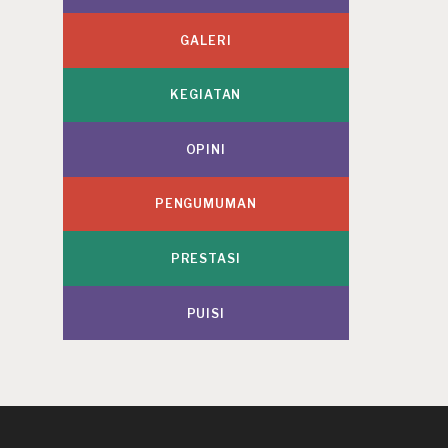
GALERI
KEGIATAN
OPINI
PENGUMUMAN
PRESTASI
PUISI