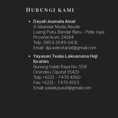
Hubungi kami
Dayah Jeumala Amal
Jl. Iskandar Muda, Keude
Lueng Putu, Bandar Baru – Pidie Jaya
Provinsi Aceh. 24184
Telp : 0853-2049-0431
Email : dja.sekretariat@gmail.com
Yayasan Teuku Laksamana Haji
Ibrahim
Gunung Indah Raya No. 55B
Cirendeu, Ciputat 15419
Telp: +6221 – 7470 4060
Fax: +6221 – 7470 4013
Email: yaslak.pusat@gmail.com