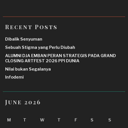
Recent Posts
Dibalik Senyuman
Sebuah Stigma yang Perlu Diubah
ALUMNI DJA EMBAN PERAN STRATEGIS PADA GRAND
CLOSING ARTFEST 2026 PPI DUNIA
Nilai bukan Segalanya
Infodemi
June 2026
M
T
W
T
F
S
S