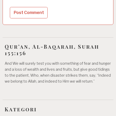
Qur’an, Al-Baqarah, Surah
155:156
And We will surely test you with something of fear and hunger
and a loss of wealth and lives and fruits, but give good tidings
to the patient, Who, when disaster strikes them, say, “Indeed
we belong to Allah, and indeed to Him we will return.”
Kategori