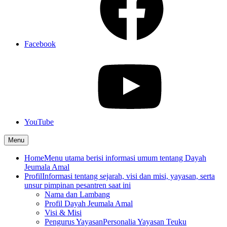
Facebook
YouTube
Menu
Home
Menu utama berisi informasi umum tentang Dayah
Jeumala Amal
Profil
Informasi tentang sejarah, visi dan misi, yayasan, serta
unsur pimpinan pesantren saat ini
Nama dan Lambang
Profil Dayah Jeumala Amal
Visi & Misi
Pengurus Yayasan
Personalia Yayasan Teuku