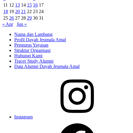
11
12
13
14
15
16
17
18
19
20
21
22
23
24
25
26
27
28
29
30
31
« Apr
Jun »
Nama dan Lambang
Profil Dayah Jeumala Amal
Pengurus Yayasan
Struktur Organisasi
Hubungi Kami
Tracer Study Alumni
Data Alumni Dayah Jeumala Amal
Instagram