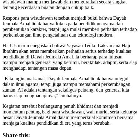
wisudawan mampu menjawab dan menguraikan secara singkat
tentang kecerdasan buatan dengan cukup baik.
Respons para wisudawan tersebut menjadi bukti bahwa Dayah
Jeumala Amal tidak hanya fokus pada pendidikan agama dan
pembentukan karakter, tetapi juga mulai memberi perhatian terhadap
perkembangan ilmu pengetahuan dan teknologi modern.
H. T. Umar menegaskan bahwa Yayasan Teuku Laksamana Haji
Ibrahim akan terus memberikan perhatian serius terhadap kualitas
pendidikan di Dayah Jeumala Amal. Ia berharap para lulusan
mampu menjadi generasi yang berilmu, berakhlak, adaptif, serta siap
menghadapi tantangan masa depan.
“Kita ingin anak-anak Dayah Jeumala Amal tidak hanya unggul
dalam ilmu agama, tetapi juga mampu memahami perkembangan
zaman. AI adalah tantangan sekaligus peluang, dan generasi kita
harus siap menghadapinya,” tambahnya.
Kegiatan tersebut berlangsung penuh khidmat dan menjadi
momentum penting bagi para wisudawan, wali murid, serta keluarga
besar Dayah Jeumala Amal dalam memperkuat komitmen bersama
menjaga kualitas pendidikan di era yang terus berubah.
Share this: