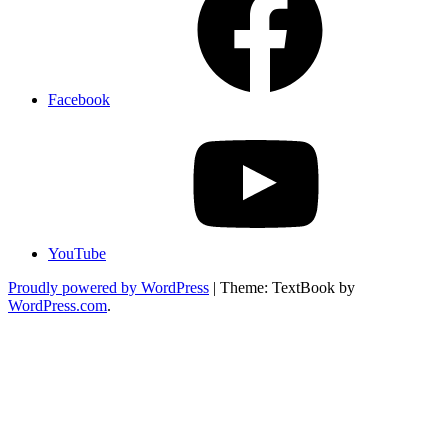
Facebook
YouTube
Proudly powered by WordPress
|
Theme: TextBook by
WordPress.com
.