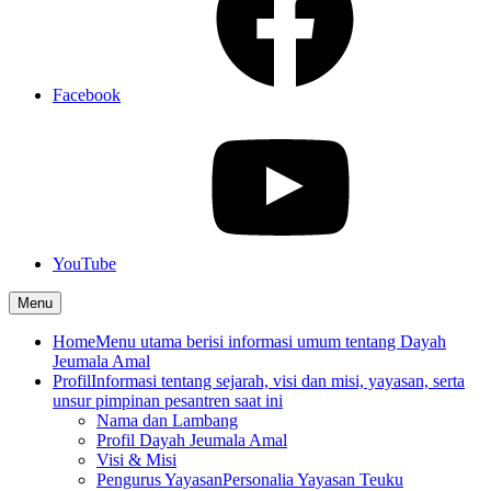
Facebook
YouTube
Menu
Home
Menu utama berisi informasi umum tentang Dayah
Jeumala Amal
Profil
Informasi tentang sejarah, visi dan misi, yayasan, serta
unsur pimpinan pesantren saat ini
Nama dan Lambang
Profil Dayah Jeumala Amal
Visi & Misi
Pengurus Yayasan
Personalia Yayasan Teuku