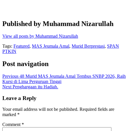
Published by
Muhammad Nizarullah
View all posts by Muhammad Nizarullah
Tags:
Featured
,
MAS Jeumala Amal
,
Murid Berprestasi
,
SPAN
PTKIN
Post navigation
Previous
48 Murid MAS Jeumala Amal Tembus SNBP 2026, Raih
Kursi di Lima Perguruan Tinggi
Next
Penghargaan itu Hadiah.
Leave a Reply
Your email address will not be published.
Required fields are
marked
*
Comment
*