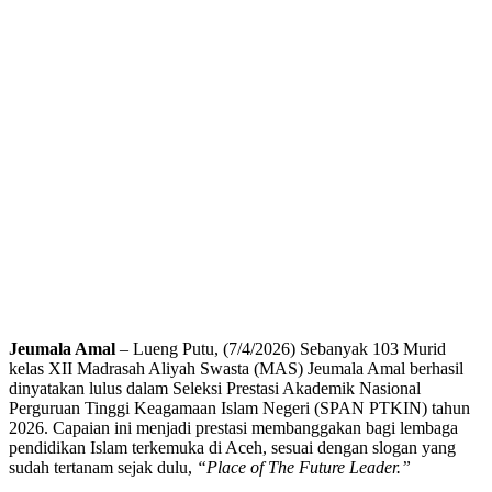
Jeumala Amal
– Lueng Putu, (7/4/2026) Sebanyak 103 Murid
kelas XII Madrasah Aliyah Swasta (MAS) Jeumala Amal berhasil
dinyatakan lulus dalam Seleksi Prestasi Akademik Nasional
Perguruan Tinggi Keagamaan Islam Negeri (SPAN PTKIN) tahun
2026. Capaian ini menjadi prestasi membanggakan bagi lembaga
pendidikan Islam terkemuka di Aceh, sesuai dengan slogan yang
sudah tertanam sejak dulu,
“Place of The Future Leader.”