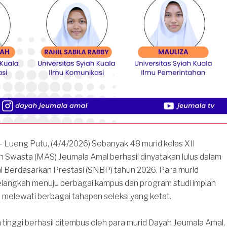
– Lueng Putu, (4/4/2026) Sebanyak 48 murid kelas XII
 Swasta (MAS) Jeumala Amal berhasil dinyatakan lulus dalam
l Berdasarkan Prestasi (SNBP) tahun 2026. Para murid
melangkah menuju berbagai kampus dan program studi impian
melewati berbagai tahapan seleksi yang ketat.
tinggi berhasil ditembus oleh para murid Dayah Jeumala Amal,