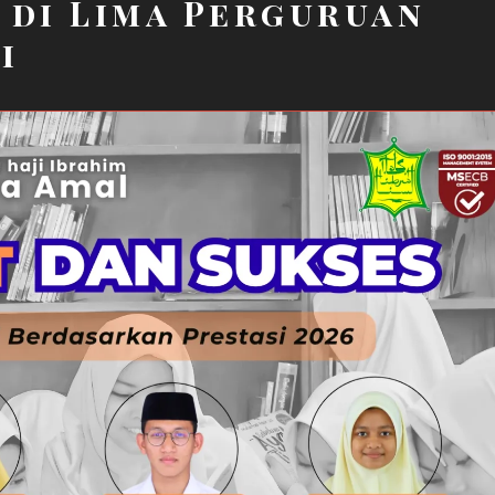
 di Lima Perguruan
i