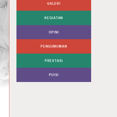
GALERI
KEGIATAN
OPINI
PENGUMUMAN
PRESTASI
PUISI