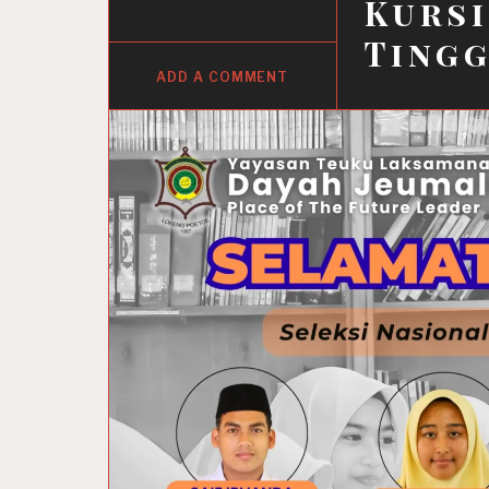
Kursi
Tingg
ADD A COMMENT