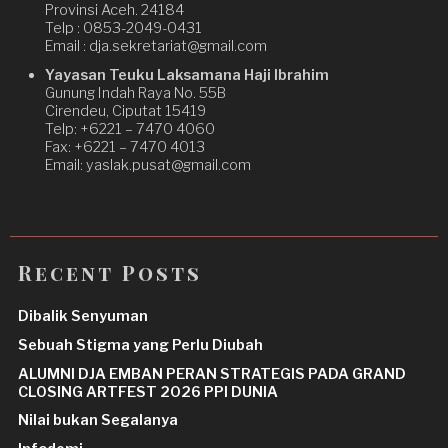
Provinsi Aceh. 24184
Telp : 0853-2049-0431
Email : dja.sekretariat@gmail.com
Yayasan Teuku Laksamana Haji Ibrahim
Gunung Indah Raya No. 55B
Cirendeu, Ciputat 15419
Telp: +6221 – 7470 4060
Fax: +6221 – 7470 4013
Email: yaslak.pusat@gmail.com
Recent Posts
Dibalik Senyuman
Sebuah Stigma yang Perlu Diubah
ALUMNI DJA EMBAN PERAN STRATEGIS PADA GRAND
CLOSING ARTFEST 2026 PPI DUNIA
Nilai bukan Segalanya