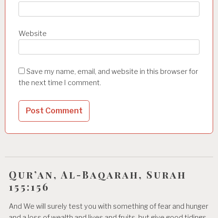
Website
Save my name, email, and website in this browser for
the next time I comment.
Qur’an, Al-Baqarah, Surah
155:156
And We will surely test you with something of fear and hunger
and a loss of wealth and lives and fruits, but give good tidings