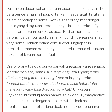
Dalam kehidupan sehari-hari, ungkapan ini tidak hanya milik
para penceramah. Ia hidup di tengah masyarakat, terutama
dalam percakapan santai. Ketika seseorang mendengar
cerita yang diragukan kebenarannya, ia akan berkata, “ya
sudah, ambil yang baik kalau ada.” Ketika membaca buku
yang isinya campur aduk, ia menghibur diri dengan kalimat
yang sama. Bahkan dalam konflik kecil, ungkapan ini
menjadi semacam penenang: tidak perlu semua diluruskan,
cukup petik yang bermanfaat.
Orang-orang tua dulu punya banyak ungkapan yang senada.
Mereka berkata,
“ambil isi, buang kulit,”
atau
“yang jernih
diminum, yang keruh dibuang.”
Ada pula yang berkata,
“pandai-pandai membawa diri, ibarat masuk hutan, tahu
mana kayu yang bisa dijadikan tongkat.”
Ungkapan-
ungkapan ini menunjukkan bahwa sejak dahulu, masyarakat
kita sudah akrab dengan sikap selektif—tidak menelan
mentah-mentah, tetapi juga tidak menolak sepenuhnya.