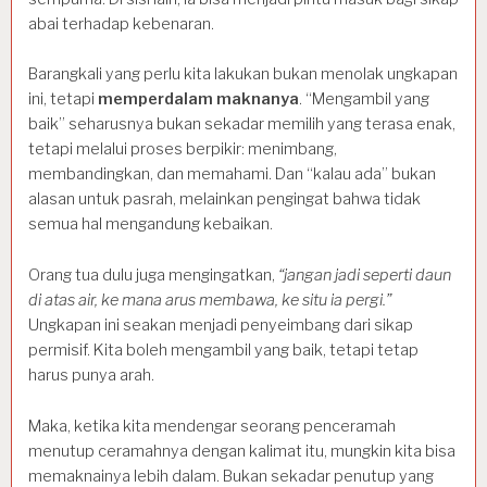
abai terhadap kebenaran.
Barangkali yang perlu kita lakukan bukan menolak ungkapan
ini, tetapi
memperdalam maknanya
. “Mengambil yang
baik” seharusnya bukan sekadar memilih yang terasa enak,
tetapi melalui proses berpikir: menimbang,
membandingkan, dan memahami. Dan “kalau ada” bukan
alasan untuk pasrah, melainkan pengingat bahwa tidak
semua hal mengandung kebaikan.
Orang tua dulu juga mengingatkan,
“jangan jadi seperti daun
di atas air, ke mana arus membawa, ke situ ia pergi.”
Ungkapan ini seakan menjadi penyeimbang dari sikap
permisif. Kita boleh mengambil yang baik, tetapi tetap
harus punya arah.
Maka, ketika kita mendengar seorang penceramah
menutup ceramahnya dengan kalimat itu, mungkin kita bisa
memaknainya lebih dalam. Bukan sekadar penutup yang