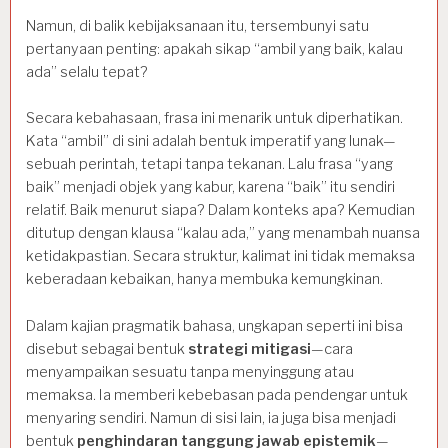
Namun, di balik kebijaksanaan itu, tersembunyi satu
pertanyaan penting: apakah sikap “ambil yang baik, kalau
ada” selalu tepat?
Secara kebahasaan, frasa ini menarik untuk diperhatikan.
Kata “ambil” di sini adalah bentuk imperatif yang lunak—
sebuah perintah, tetapi tanpa tekanan. Lalu frasa “yang
baik” menjadi objek yang kabur, karena “baik” itu sendiri
relatif. Baik menurut siapa? Dalam konteks apa? Kemudian
ditutup dengan klausa “kalau ada,” yang menambah nuansa
ketidakpastian. Secara struktur, kalimat ini tidak memaksa
keberadaan kebaikan, hanya membuka kemungkinan.
Dalam kajian pragmatik bahasa, ungkapan seperti ini bisa
disebut sebagai bentuk
strategi mitigasi
—cara
menyampaikan sesuatu tanpa menyinggung atau
memaksa. Ia memberi kebebasan pada pendengar untuk
menyaring sendiri. Namun di sisi lain, ia juga bisa menjadi
bentuk
penghindaran tanggung jawab epistemik
—