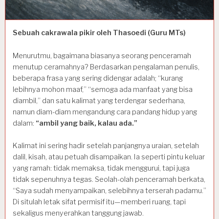
Sebuah cakrawala pikir oleh Thasoedi (Guru MTs)
Menurutmu, bagaimana biasanya seorang penceramah
menutup ceramahnya? Berdasarkan pengalaman penulis,
beberapa frasa yang sering didengar adalah; “kurang
lebihnya mohon maaf,” “semoga ada manfaat yang bisa
diambil,” dan satu kalimat yang terdengar sederhana,
namun diam-diam mengandung cara pandang hidup yang
dalam:
“ambil yang baik, kalau ada.”
Kalimat ini sering hadir setelah panjangnya uraian, setelah
dalil, kisah, atau petuah disampaikan. Ia seperti pintu keluar
yang ramah: tidak memaksa, tidak menggurui, tapi juga
tidak sepenuhnya tegas. Seolah-olah penceramah berkata,
“Saya sudah menyampaikan, selebihnya terserah padamu.”
Di situlah letak sifat permisif itu—memberi ruang, tapi
sekaligus menyerahkan tanggung jawab.