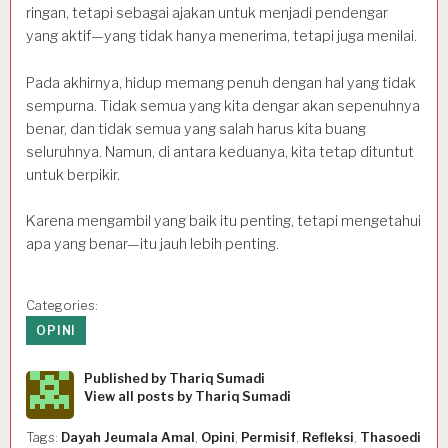
ringan, tetapi sebagai ajakan untuk menjadi pendengar
yang aktif—yang tidak hanya menerima, tetapi juga menilai.
Pada akhirnya, hidup memang penuh dengan hal yang tidak
sempurna. Tidak semua yang kita dengar akan sepenuhnya
benar, dan tidak semua yang salah harus kita buang
seluruhnya. Namun, di antara keduanya, kita tetap dituntut
untuk berpikir.
Karena mengambil yang baik itu penting, tetapi mengetahui
apa yang benar—itu jauh lebih penting.
Categories:
OPINI
Published by
Thariq Sumadi
View all posts by Thariq Sumadi
Tags:
Dayah Jeumala Amal
,
Opini
,
Permisif
,
Refleksi
,
Thasoedi