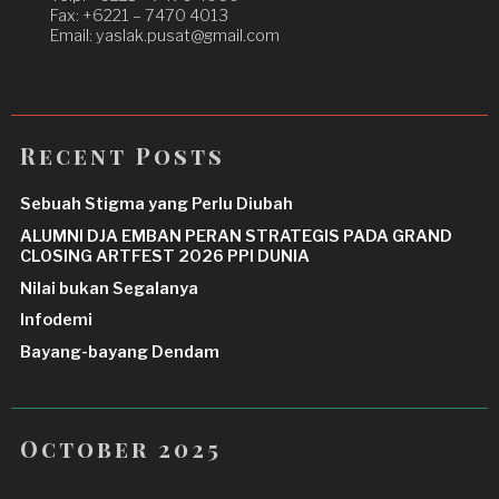
Fax: +6221 – 7470 4013
Email: yaslak.pusat@gmail.com
Recent Posts
Sebuah Stigma yang Perlu Diubah
ALUMNI DJA EMBAN PERAN STRATEGIS PADA GRAND
CLOSING ARTFEST 2026 PPI DUNIA
Nilai bukan Segalanya
Infodemi
Bayang-bayang Dendam
October 2025