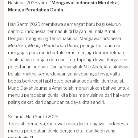
Nasional 2025 yaitu
“Mengawal Indonesia Merdeka,
Menuju Peradaban Dunia.”
Hari Santri 2025 membawa semangat baru bagi seluruh
santri di Indonesia, termasuk di Dayah Jeumala Amal.
Dengan mengusung tema nasional
Mengawal Indonesia
Merdeka, Menuju Peradaban Dunia
, peringatan tahun ini
mengajak para murid untuk terus menjaga kemerdekaan,
tidak hanya dengan doa dan ilmu, tapi juga lewat karya dan
pelestarian budaya. Dari semangkuk
Mie Aceh
, kita akhirnya
belajar makna kemerdekaan yang sesungguhnya, yaitu
bebas berkreasi tapi tetap berakar pada nilai dan tradisi.
Murid Dayah Jeumala Amal telah menunjukkan bahwa untuk
menuju peradaban dunia, kita bisa memulainya dari hal yang
paling dekat, dari dapur dan budaya kita sendiri.
Selamat Hari Santri 2025!
Teruslah berkarya, merawat rasa, dan mengawal Indonesia
menuju peradaban dunia dengan cita rasa Aceh yang
mendunia.
[]