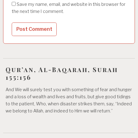
Save my name, email, and website in this browser for
the next time I comment.
Qur’an, Al-Baqarah, Surah
155:156
And We will surely test you with something of fear and hunger
and a loss of wealth and lives and fruits, but give good tidings
to the patient, Who, when disaster strikes them, say, “Indeed
we belong to Allah, and indeed to Him we will return.”