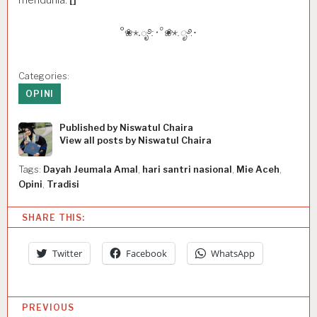
°❀⋆.ೃ࿔
:･°❀⋆.ೃ࿔
:･
Categories:
OPINI
Published by
Niswatul Chaira
View all posts by Niswatul Chaira
Tags:
Dayah Jeumala Amal
,
hari santri nasional
,
Mie Aceh
,
Opini
,
Tradisi
SHARE THIS:
Twitter
Facebook
WhatsApp
P
PREVIOUS