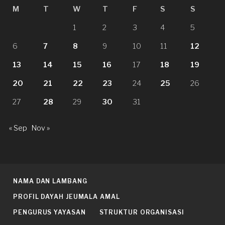
M
T
W
T
F
S
S
1
2
3
4
5
6
7
8
9
10
11
12
13
14
15
16
17
18
19
20
21
22
23
24
25
26
27
28
29
30
31
« Sep
Nov »
NAMA DAN LAMBANG
PROFIL DAYAH JEUMALA AMAL
PENGURUS YAYASAN
STRUKTUR ORGANISASI