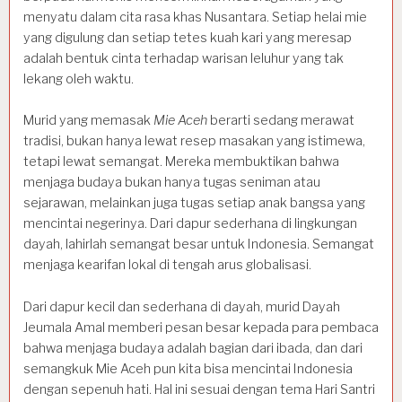
menyatu dalam cita rasa khas Nusantara. Setiap helai mie
yang digulung dan setiap tetes kuah kari yang meresap
adalah bentuk cinta terhadap warisan leluhur yang tak
lekang oleh waktu.
Murid yang memasak
Mie Aceh
berarti sedang merawat
tradisi, bukan hanya lewat resep masakan yang istimewa,
tetapi lewat semangat. Mereka membuktikan bahwa
menjaga budaya bukan hanya tugas seniman atau
sejarawan, melainkan juga tugas setiap anak bangsa yang
mencintai negerinya. Dari dapur sederhana di lingkungan
dayah, lahirlah semangat besar untuk Indonesia. Semangat
menjaga kearifan lokal di tengah arus globalisasi.
Dari dapur kecil dan sederhana di dayah, murid Dayah
Jeumala Amal memberi pesan besar kepada para pembaca
bahwa menjaga budaya adalah bagian dari ibada, dan dari
semangkuk Mie Aceh pun kita bisa mencintai Indonesia
dengan sepenuh hati. Hal ini sesuai dengan tema Hari Santri