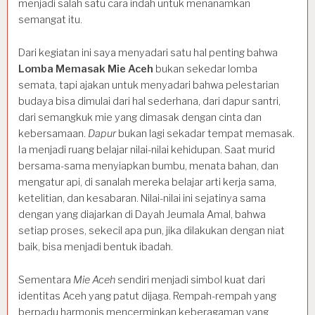
menjadi salah satu cara indah untuk menanamkan
semangat itu.
Dari kegiatan ini saya menyadari satu hal penting bahwa
Lomba Memasak Mie Aceh
bukan sekedar lomba
semata, tapi ajakan untuk menyadari bahwa pelestarian
budaya bisa dimulai dari hal sederhana, dari dapur santri,
dari semangkuk mie yang dimasak dengan cinta dan
kebersamaan.
Dapur
bukan lagi sekadar tempat memasak.
Ia menjadi ruang belajar nilai-nilai kehidupan. Saat murid
bersama-sama menyiapkan bumbu, menata bahan, dan
mengatur api, di sanalah mereka belajar arti kerja sama,
ketelitian, dan kesabaran. Nilai-nilai ini sejatinya sama
dengan yang diajarkan di Dayah Jeumala Amal, bahwa
setiap proses, sekecil apa pun, jika dilakukan dengan niat
baik, bisa menjadi bentuk ibadah.
Sementara
Mie Aceh
sendiri menjadi simbol kuat dari
identitas Aceh yang patut dijaga. Rempah-rempah yang
berpadu harmonis mencerminkan keberagaman yang