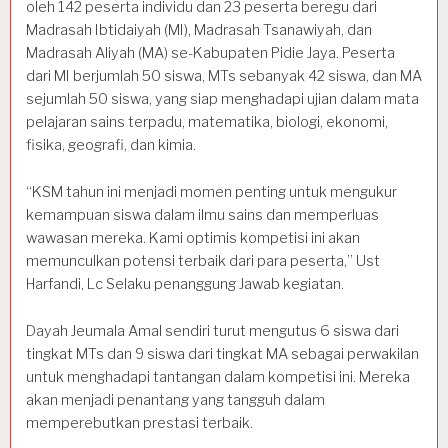
oleh 142 peserta individu dan 23 peserta beregu dari
Madrasah Ibtidaiyah (MI), Madrasah Tsanawiyah, dan
Madrasah Aliyah (MA) se-Kabupaten Pidie Jaya. Peserta
dari MI berjumlah 50 siswa, MTs sebanyak 42 siswa, dan MA
sejumlah 50 siswa, yang siap menghadapi ujian dalam mata
pelajaran sains terpadu, matematika, biologi, ekonomi,
fisika, geografi, dan kimia.
“KSM tahun ini menjadi momen penting untuk mengukur
kemampuan siswa dalam ilmu sains dan memperluas
wawasan mereka. Kami optimis kompetisi ini akan
memunculkan potensi terbaik dari para peserta,” Ust
Harfandi, Lc Selaku penanggung Jawab kegiatan.
Dayah Jeumala Amal sendiri turut mengutus 6 siswa dari
tingkat MTs dan 9 siswa dari tingkat MA sebagai perwakilan
untuk menghadapi tantangan dalam kompetisi ini. Mereka
akan menjadi penantang yang tangguh dalam
memperebutkan prestasi terbaik.