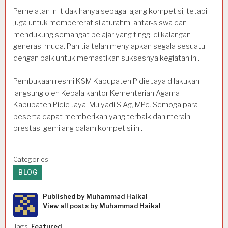
Perhelatan ini tidak hanya sebagai ajang kompetisi, tetapi
juga untuk mempererat silaturahmi antar-siswa dan
mendukung semangat belajar yang tinggi di kalangan
generasi muda. Panitia telah menyiapkan segala sesuatu
dengan baik untuk memastikan suksesnya kegiatan ini.
Pembukaan resmi KSM Kabupaten Pidie Jaya dilakukan
langsung oleh Kepala kantor Kementerian Agama
Kabupaten Pidie Jaya, Mulyadi S.Ag, MPd. Semoga para
peserta dapat memberikan yang terbaik dan meraih
prestasi gemilang dalam kompetisi ini.
Categories:
BLOG
Published by
Muhammad Haikal
View all posts by Muhammad Haikal
Tags:
Featured