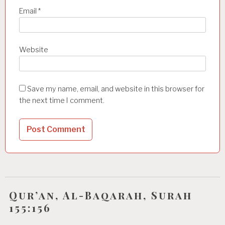
Email
*
Website
Save my name, email, and website in this browser for
the next time I comment.
Qur’an, Al-Baqarah, Surah
155:156