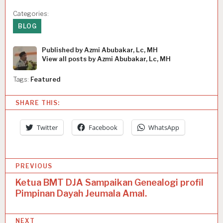
Categories:
BLOG
Published by
Azmi Abubakar, Lc, MH
View all posts by Azmi Abubakar, Lc, MH
Tags:
Featured
SHARE THIS:
Twitter
Facebook
WhatsApp
P
PREVIOUS
o
Ketua BMT DJA Sampaikan Genealogi profil
Pimpinan Dayah Jeumala Amal.
s
t
NEXT