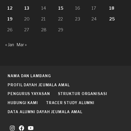
12
13
14
15
16
17
18
19
20
21
22
23
24
25
26
27
28
29
« Jan
Mar »
NAMA DAN LAMBANG
PROFIL DAYAH JEUMALA AMAL
PENGURUS YAYASAN
STRUKTUR ORGANISASI
HUBUNGI KAMI
TRACER STUDY ALUMNI
DATA ALUMNI DAYAH JEUMALA AMAL
Instagram
Facebook
YouTube