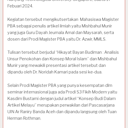
Febuari 2024.
Kegiatan tersebut mengikutsertakan Mahasiswa Magister
PBA sebagai penulis artikel ilmiah yaitu Mishbahul Munir
yang juga Guru Dayah Jeumala Amal dan Maysarah, serta
dosen dari Prodi Magister PBA yaitu Dr. Azwir, MMLS.
Tulisan tersebut berjudul “Hikayat Bayan Budiman : Analisis
Unsur Penokohan dan Konsep Moral Islam” dan Mishbahul
Munir yang mewakili presentasi artikel tersebut dan
dipandu oleh Dr. Noridah Kamari pada sesi ke-dua.
Selain Prodi Magister PBA yang punya kesempatan dlm
seminar internasional juga ada Prodi S3 Fikih Modern yaitu
Kasdim Bustami dengan judul artikel “Konsep Budi Dalam
Artikel Melayu” merupakan perwakilan dari Pascasarjana
UIN Ar Raniry Banda Aceh dan dipandu langsung oleh Tuan
Herman Rothman.