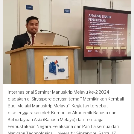
Internasional Seminar Manuskrip Melayu ke-2 2024
diadakan di Singapore dengan tema ” Memikirikan Kembali
Budi Melalui Manuskrip Melayu”. Kegiatan tersebut
diselenggarakan oleh Kumpulan Akademik Bahasa dan
Kebudayaan Asia (Bahasa Melayu) dan Lembaga
Perpustakaan Negara. Pelaksana dan Panitia semua dari
Nanyang Technological University. Singapore, Sabtu 17