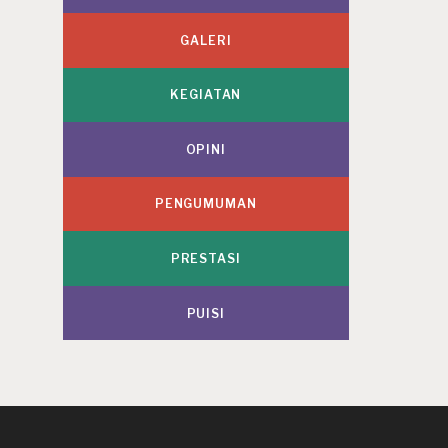
GALERI
KEGIATAN
OPINI
PENGUMUMAN
PRESTASI
PUISI