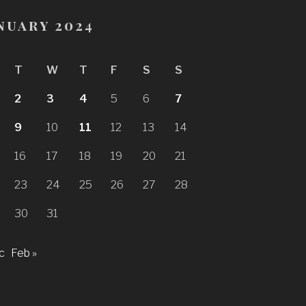
nuary 2024
T
W
T
F
S
S
2
3
4
5
6
7
9
10
11
12
13
14
16
17
18
19
20
21
23
24
25
26
27
28
30
31
c
Feb »