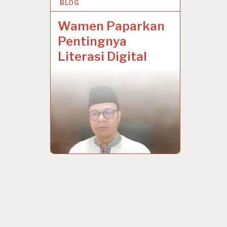
BLOG
7 JAN 2024
Wamen Paparkan
Pentingnya
Literasi Digital