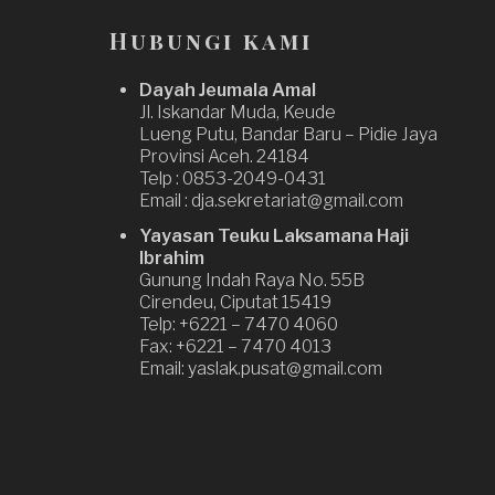
Hubungi kami
Dayah Jeumala Amal
Jl. Iskandar Muda, Keude
Lueng Putu, Bandar Baru – Pidie Jaya
Provinsi Aceh. 24184
Telp : 0853-2049-0431
Email : dja.sekretariat@gmail.com
Yayasan Teuku Laksamana Haji
Ibrahim
Gunung Indah Raya No. 55B
Cirendeu, Ciputat 15419
Telp: +6221 – 7470 4060
Fax: +6221 – 7470 4013
Email: yaslak.pusat@gmail.com