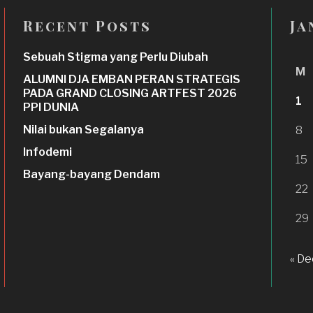
Recent Posts
Ja
Sebuah Stigma yang Perlu Diubah
M
ALUMNI DJA EMBAN PERAN STRATEGIS
PADA GRAND CLOSING ARTFEST 2026
1
PPI DUNIA
Nilai bukan Segalanya
8
Infodemi
15
Bayang-bayang Dendam
22
29
« De