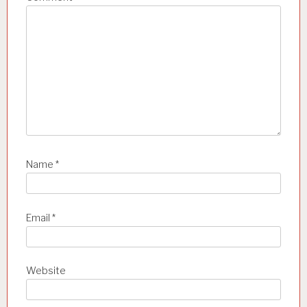
n
Name
*
Email
*
Website