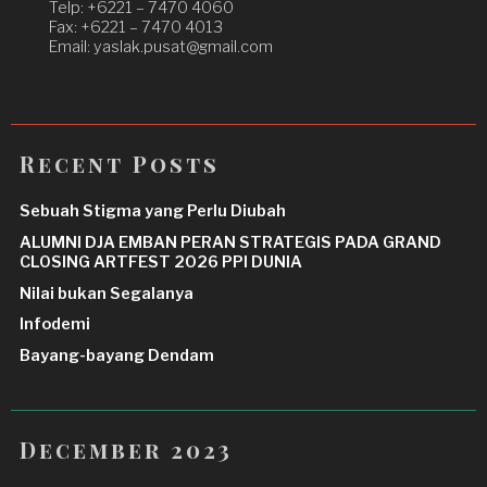
Telp: +6221 – 7470 4060
Fax: +6221 – 7470 4013
Email: yaslak.pusat@gmail.com
Recent Posts
Sebuah Stigma yang Perlu Diubah
ALUMNI DJA EMBAN PERAN STRATEGIS PADA GRAND
CLOSING ARTFEST 2026 PPI DUNIA
Nilai bukan Segalanya
Infodemi
Bayang-bayang Dendam
December 2023