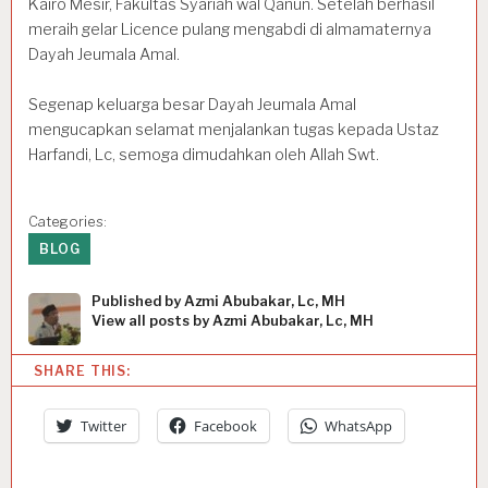
Kairo Mesir, Fakultas Syariah wal Qanun. Setelah berhasil
meraih gelar Licence pulang mengabdi di almamaternya
Dayah Jeumala Amal.
Segenap keluarga besar Dayah Jeumala Amal
mengucapkan selamat menjalankan tugas kepada Ustaz
Harfandi, Lc, semoga dimudahkan oleh Allah Swt.
Categories:
BLOG
Published by
Azmi Abubakar, Lc, MH
View all posts by Azmi Abubakar, Lc, MH
SHARE THIS:
Twitter
Facebook
WhatsApp