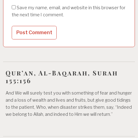
Save my name, email, and website in this browser for
the next time I comment.
Qur’an, Al-Baqarah, Surah
155:156
And We will surely test you with something of fear and hunger
and a loss of wealth and lives and fruits, but give good tidings
to the patient, Who, when disaster strikes them, say, “Indeed
we belong to Allah, and indeed to Him we will return.”