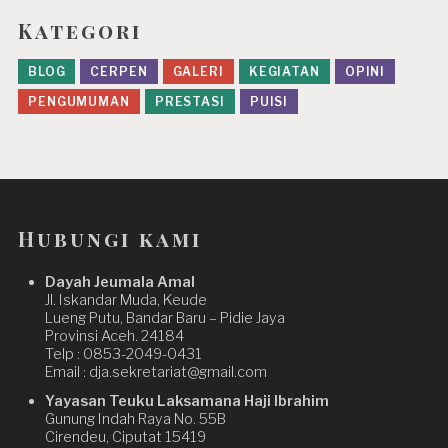
Kategori
BLOG
CERPEN
GALERI
KEGIATAN
OPINI
PENGUMUMAN
PRESTASI
PUISI
Hubungi kami
Dayah Jeumala Amal
Jl. Iskandar Muda, Keude
Lueng Putu, Bandar Baru – Pidie Jaya
Provinsi Aceh. 24184
Telp : 0853-2049-0431
Email : dja.sekretariat@gmail.com
Yayasan Teuku Laksamana Haji Ibrahim
Gunung Indah Raya No. 55B
Cirendeu, Ciputat 15419