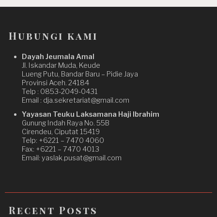
Hubungi kami
Dayah Jeumala Amal
Jl. Iskandar Muda, Keude
Lueng Putu, Bandar Baru – Pidie Jaya
Provinsi Aceh. 24184
Telp : 0853-2049-0431
Email : dja.sekretariat@gmail.com
Yayasan Teuku Laksamana Haji Ibrahim
Gunung Indah Raya No. 55B
Cirendeu, Ciputat 15419
Telp: +6221 – 7470 4060
Fax: +6221 – 7470 4013
Email: yaslak.pusat@gmail.com
Recent Posts