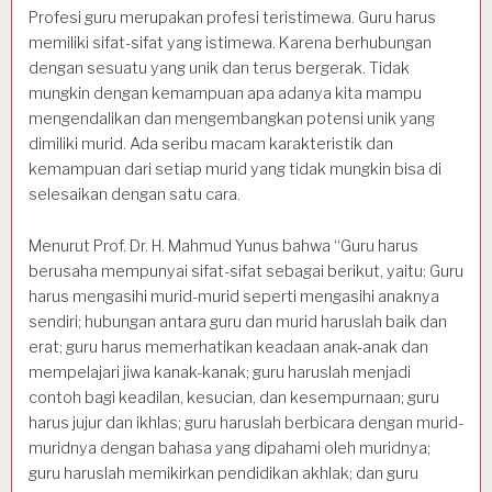
Profesi guru merupakan profesi teristimewa. Guru harus
memiliki sifat-sifat yang istimewa. Karena berhubungan
dengan sesuatu yang unik dan terus bergerak. Tidak
mungkin dengan kemampuan apa adanya kita mampu
mengendalikan dan mengembangkan potensi unik yang
dimiliki murid. Ada seribu macam karakteristik dan
kemampuan dari setiap murid yang tidak mungkin bisa di
selesaikan dengan satu cara.
Menurut Prof. Dr. H. Mahmud Yunus bahwa “Guru harus
berusaha mempunyai sifat-sifat sebagai berikut, yaitu: Guru
harus mengasihi murid-murid seperti mengasihi anaknya
sendiri; hubungan antara guru dan murid haruslah baik dan
erat; guru harus memerhatikan keadaan anak-anak dan
mempelajari jiwa kanak-kanak; guru haruslah menjadi
contoh bagi keadilan, kesucian, dan kesempurnaan; guru
harus jujur dan ikhlas; guru haruslah berbicara dengan murid-
muridnya dengan bahasa yang dipahami oleh muridnya;
guru haruslah memikirkan pendidikan akhlak; dan guru