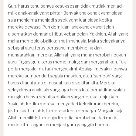
Guru harus tahu bahwa kesuksesan tidak mutlak menjadi
milik anak-anak yang pintar. Banyak anak-anak yang biasa
saja menjelma menjadi sosok yang luar biasa ketika
mereka dewasa. Pun demikian, anak-anak yang telah
disematkan dengan atribut kebandelan. Yakinlah, Allah yang
maha membolak-balikkan hati manusia. Maka selayakanya
sebagai guru terus berusaha membimbing dan
mengarahkan mereka. Allahlah yang maha merobah, bukan
guru. Tugas guru terus membimbing dan mengarahkan. Tak
perlu mengklaim atau menghakimi. Apalagi meyakini bahwa
mereka sumber dari segala masalah, atau ‘sampah’ yang
harus dijauhi atau dimusnahkan disekitar kita. Mereka
selayaknya anak lain yang juga harus kita perhatikan walau
mungkin hanya secuil kebaikan yang mereka tunjukkan.
Yakinlah, ketika mereka menyadari kekeliruran mereka,
justru saat itulah kita merasa lebih berharga. Mungkin saja
Allah memilih kita menjadi media perobahan dari murid
murid kita. Janganlah menjadi guru yang gila hormat.