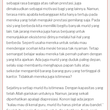
sebagai rasa bangga atas raihan prestasi, juga
dimaksudkan sebagai motivasi bagi yang lainnya. Namun,
terasa miris apabila kebanggaan kita hanya tertuju pada
mereka yang telah mengukir prestasi gemilang saja. Pada
sisi yang berbeda kita memiliki begitu banyak murid yang
lain, tak jarang mereka juga harus berjuang untuk
menunjukkan eksistensi dirinya melalui hal-hal yang
berbeda. Seperti usaha mereka untuk selalu mau
mendengar ocehan kita meski terasa tak nyaman. Tetap
semangat belajar walau mereka tak pernah paham dengan
yang kita ajarkan. Ada juga murid yang duduk paling depan,
selalu siap membantu menghapus papan tulis atau
sekedar mengambil barang-barang guru yang tertinggal di
kantor. Tidakkah mereka juga istimewa?
Sejatinya setiap murid itu istimewa. Dengan kapasitas yang
telah Allah gariskan untuknya. Namun, jarang sekali
diperhatikan apalagi diapresiasi. Konon lagi ada jargon
“kalau mau di kenal guru, murid itu harus pintar atau bandel.”