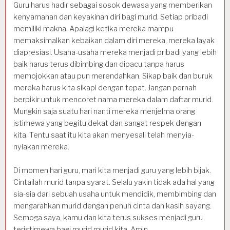
Guru harus hadir sebagai sosok dewasa yang memberikan
kenyamanan dan keyakinan diri bagi murid. Setiap pribadi
memiliki makna. Apalagi ketika mereka mampu
memaksimalkan kebaikan dalam diri mereka, mereka layak
diapresiasi. Usaha-usaha mereka menjadi pribadi yang lebih
baik harus terus dibimbing dan dipacu tanpa harus
memojokkan atau pun merendahkan. Sikap baik dan buruk
mereka harus kita sikapi dengan tepat. Jangan pernah
berpikir untuk mencoret nama mereka dalam daftar murid.
Mungkin saja suatu hari nanti mereka menjelma orang
istimewa yang begitu dekat dan sangat respek dengan
kita. Tentu saat itu kita akan menyesali telah menyia-
nyiakan mereka.
Di momen hari guru, mari kita menjadi guru yang lebih bijak.
Cintailah murid tanpa syarat. Selalu yakin tidak ada hal yang
sia-sia dari sebuah usaha untuk mendidik, membimbing dan
mengarahkan murid dengan penuh cinta dan kasih sayang.
Semoga saya, kamu dan kita terus sukses menjadi guru
teristimewa bagi murid murid kita. Amin.