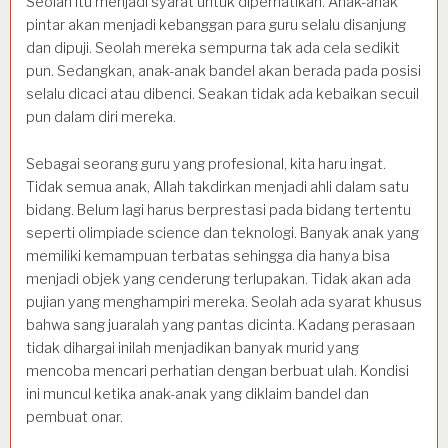
Seolah itu menjadi syarat untuk diperhatikan. Anak-anak
pintar akan menjadi kebanggan para guru selalu disanjung
dan dipuji. Seolah mereka sempurna tak ada cela sedikit
pun. Sedangkan, anak-anak bandel akan berada pada posisi
selalu dicaci atau dibenci. Seakan tidak ada kebaikan secuil
pun dalam diri mereka.
Sebagai seorang guru yang profesional, kita haru ingat.
Tidak semua anak, Allah takdirkan menjadi ahli dalam satu
bidang. Belum lagi harus berprestasi pada bidang tertentu
seperti olimpiade science dan teknologi. Banyak anak yang
memiliki kemampuan terbatas sehingga dia hanya bisa
menjadi objek yang cenderung terlupakan. Tidak akan ada
pujian yang menghampiri mereka. Seolah ada syarat khusus
bahwa sang juaralah yang pantas dicinta. Kadang perasaan
tidak dihargai inilah menjadikan banyak murid yang
mencoba mencari perhatian dengan berbuat ulah. Kondisi
ini muncul ketika anak-anak yang diklaim bandel dan
pembuat onar.