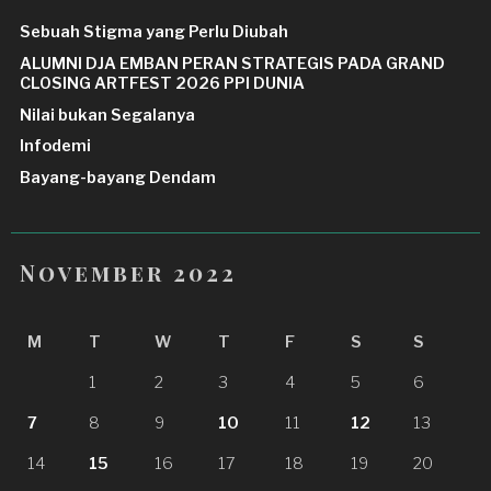
Sebuah Stigma yang Perlu Diubah
ALUMNI DJA EMBAN PERAN STRATEGIS PADA GRAND
CLOSING ARTFEST 2026 PPI DUNIA
Nilai bukan Segalanya
Infodemi
Bayang-bayang Dendam
November 2022
M
T
W
T
F
S
S
1
2
3
4
5
6
7
8
9
10
11
12
13
14
15
16
17
18
19
20