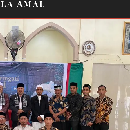
la Amal