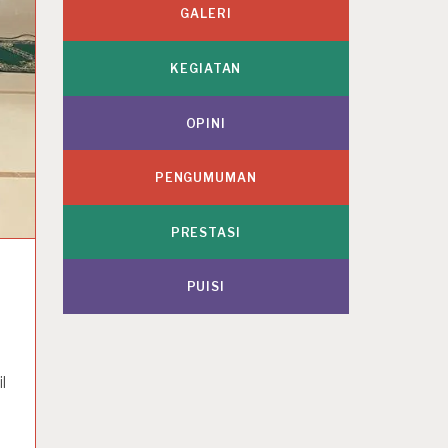
GALERI
KEGIATAN
OPINI
PENGUMUMAN
PRESTASI
PUISI
l