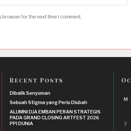
is browser for the next time I comment.
Recent Posts
Oc
Dibalik Senyuman
M
Sebuah Stigma yang Perlu Diubah
ALUMNI DJA EMBAN PERAN STRATEGIS
PADA GRAND CLOSING ARTFEST 2026
PPI DUNIA
3