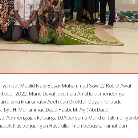
nyambut Maulid Nabi Besar Muhammad Saw 12 Rabiul Awal
ktober 2022, Murid Dayah Jeumala Amal larut mendengar
dari ulama kharismatik Aceh dan Direktur Dayah Terpadu
s. Tgk. H. Muhammad Daud Hasbi, M. Ag ( Abi Daud).
ya, Abi mengajak keluarga DJA bersama Murid untuk mengambi
napak tilas perjuangan Rasulullah membebaskan umat dari