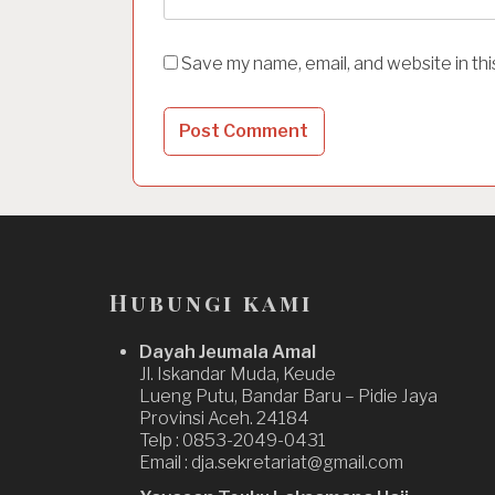
Save my name, email, and website in th
Hubungi kami
Dayah Jeumala Amal
Jl. Iskandar Muda, Keude
Lueng Putu, Bandar Baru – Pidie Jaya
Provinsi Aceh. 24184
Telp : 0853-2049-0431
Email : dja.sekretariat@gmail.com