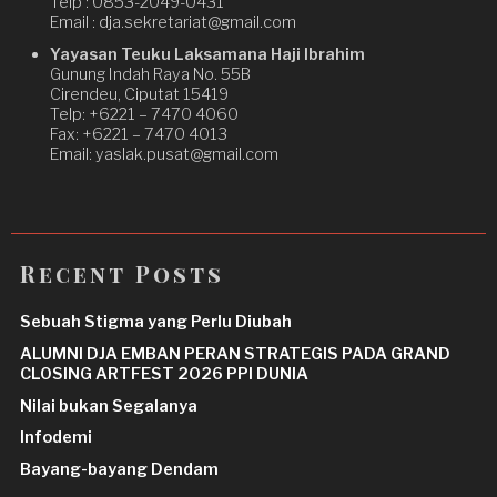
Telp : 0853-2049-0431
Email : dja.sekretariat@gmail.com
Yayasan Teuku Laksamana Haji Ibrahim
Gunung Indah Raya No. 55B
Cirendeu, Ciputat 15419
Telp: +6221 – 7470 4060
Fax: +6221 – 7470 4013
Email: yaslak.pusat@gmail.com
Recent Posts
Sebuah Stigma yang Perlu Diubah
ALUMNI DJA EMBAN PERAN STRATEGIS PADA GRAND
CLOSING ARTFEST 2026 PPI DUNIA
Nilai bukan Segalanya
Infodemi
Bayang-bayang Dendam