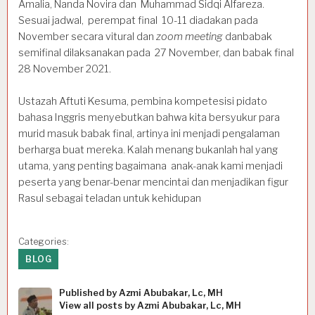
Amalia, Nanda Novira dan Muhammad Sidqi Alfareza.
Sesuai jadwal, perempat final 10-11 diadakan pada
November secara vitural dan
zoom meeting
danbabak
semifinal dilaksanakan pada 27 November, dan babak final
28 November 2021.
Ustazah Aftuti Kesuma, pembina kompetesisi pidato
bahasa Inggris menyebutkan bahwa kita bersyukur para
murid masuk babak final, artinya ini menjadi pengalaman
berharga buat mereka. Kalah menang bukanlah hal yang
utama, yang penting bagaimana anak-anak kami menjadi
peserta yang benar-benar mencintai dan menjadikan figur
Rasul sebagai teladan untuk kehidupan
Categories:
BLOG
Published by
Azmi Abubakar, Lc, MH
View all posts by Azmi Abubakar, Lc, MH