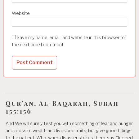
Website
Save my name, email, and website in this browser for
the next time I comment.
Qur’an, Al-Baqarah, Surah
155:156
And We will surely test you with something of fear and hunger
and a loss of wealth and lives and fruits, but give good tidings
to the patient, Who, when disaster strikes them, say, “Indeed