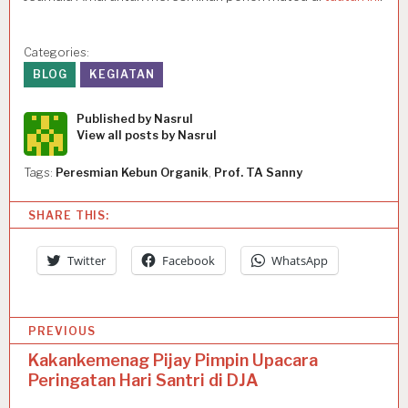
Categories:
BLOG
KEGIATAN
Published by
Nasrul
View all posts by Nasrul
Tags:
Peresmian Kebun Organik
,
Prof. TA Sanny
SHARE THIS:
Twitter
Facebook
WhatsApp
P
PREVIOUS
o
Kakankemenag Pijay Pimpin Upacara
Peringatan Hari Santri di DJA
s