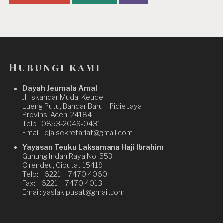
Hubungi kami
Dayah Jeumala Amal
Jl. Iskandar Muda, Keude
Lueng Putu, Bandar Baru – Pidie Jaya
Provinsi Aceh. 24184
Telp : 0853-2049-0431
Email : dja.sekretariat@gmail.com
Yayasan Teuku Laksamana Haji Ibrahim
Gunung Indah Raya No. 55B
Cirendeu, Ciputat 15419
Telp: +6221 – 7470 4060
Fax: +6221 – 7470 4013
Email: yaslak.pusat@gmail.com