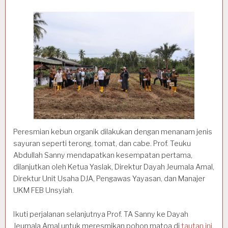
Peresmian kebun organik dilakukan dengan menanam jenis
sayuran seperti terong, tomat, dan cabe. Prof. Teuku
Abdullah Sanny mendapatkan kesempatan pertama,
dilanjutkan oleh Ketua Yaslak, Direktur Dayah Jeumala Amal,
Direktur Unit Usaha DJA, Pengawas Yayasan, dan Manajer
UKM FEB Unsyiah.
Ikuti perjalanan selanjutnya Prof. TA Sanny ke Dayah
Jeumala Amal untuk meresmikan pohon matoa di
tautan ini
.