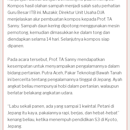
Kompos hasil olahan sampah menjadi salah satu perhatian
Guru Besar ITB ini. Muzakir, Direktur Unit Usaha DJA
menjelaskan alur pembuatan kompos kepada Prof. TA
Sanny. Sampah daun kering dipotong menggunakan mesin
pemotong, kemudian dimasukkan ke dalam tong dan
diendapkan selama 14 hari. Selanjutnya kompos siap
dipanen.
Pada acara tersebut, Prof. TA Sanny mendapatkan
kesempatan untuk menyampaikan pengalamannya dalam
bidang pertanian. Putra Aceh, Pakar Teknologi Bawah Tanah
ini bercerita tentang pengalamannya tinggal di Jepang. Ayah
angkat beliau mempunyai hobi dalam pertanian, walaupun
berlatar belakang angkatan udara.
“Labu sekali panen, ada yang sampai 1 kwintal. Petani di
Jepang itu kaya, pakaiannya rapi, berjas, dan hebat-hebat”
kenang beliau, ketika menempuh pendidikan S3 di Kyoto,
Jepang.