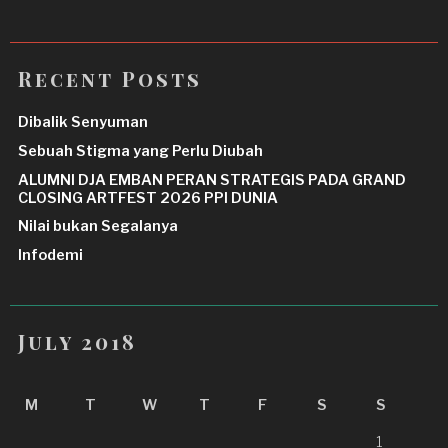
Recent Posts
Dibalik Senyuman
Sebuah Stigma yang Perlu Diubah
ALUMNI DJA EMBAN PERAN STRATEGIS PADA GRAND
CLOSING ARTFEST 2026 PPI DUNIA
Nilai bukan Segalanya
Infodemi
July 2018
M
T
W
T
F
S
S
1