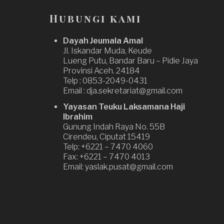
Hubungi kami
Dayah Jeumala Amal
Jl. Iskandar Muda, Keude
Lueng Putu, Bandar Baru – Pidie Jaya
Provinsi Aceh. 24184
Telp : 0853-2049-0431
Email : dja.sekretariat@gmail.com
Yayasan Teuku Laksamana Haji
Ibrahim
Gunung Indah Raya No. 55B
Cirendeu, Ciputat 15419
Telp: +6221 – 7470 4060
Fax: +6221 – 7470 4013
Email: yaslak.pusat@gmail.com