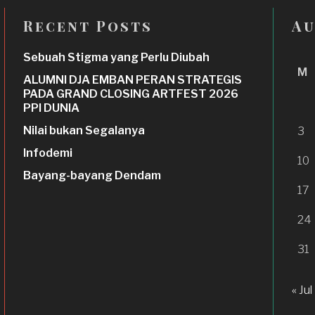
Recent Posts
Au
Sebuah Stigma yang Perlu Diubah
M
ALUMNI DJA EMBAN PERAN STRATEGIS
PADA GRAND CLOSING ARTFEST 2026
PPI DUNIA
Nilai bukan Segalanya
3
Infodemi
10
Bayang-bayang Dendam
17
24
31
« Jul