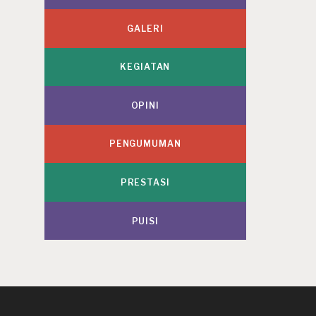
GALERI
KEGIATAN
OPINI
PENGUMUMAN
PRESTASI
PUISI