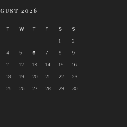
gust 2026
T
W
T
F
S
S
1
2
4
5
6
7
8
9
11
12
13
14
15
16
18
19
20
21
22
23
25
26
27
28
29
30