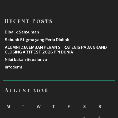
Recent Posts
Dibalik Senyuman
Sebuah Stigma yang Perlu Diubah
ALUMNI DJA EMBAN PERAN STRATEGIS PADA GRAND
CLOSING ARTFEST 2026 PPI DUNIA
Nilai bukan Segalanya
Infodemi
August 2026
M
T
W
T
F
S
S
1
2