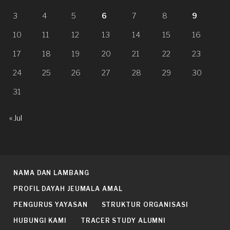
3
4
5
6
7
8
9
10
11
12
13
14
15
16
17
18
19
20
21
22
23
24
25
26
27
28
29
30
31
« Jul
NAMA DAN LAMBANG
PROFIL DAYAH JEUMALA AMAL
PENGURUS YAYASAN
STRUKTUR ORGANISASI
HUBUNGI KAMI
TRACER STUDY ALUMNI