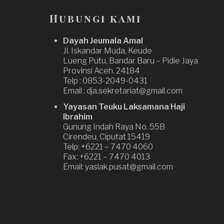
Hubungi kami
Dayah Jeumala Amal
Jl. Iskandar Muda, Keude
Lueng Putu, Bandar Baru – Pidie Jaya
Provinsi Aceh. 24184
Telp : 0853-2049-0431
Email : dja.sekretariat@gmail.com
Yayasan Teuku Laksamana Haji
Ibrahim
Gunung Indah Raya No. 55B
Cirendeu, Ciputat 15419
Telp: +6221 – 7470 4060
Fax: +6221 – 7470 4013
Email: yaslak.pusat@gmail.com