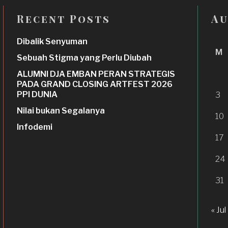
Recent Posts
Au
Dibalik Senyuman
M
Sebuah Stigma yang Perlu Diubah
ALUMNI DJA EMBAN PERAN STRATEGIS
PADA GRAND CLOSING ARTFEST 2026
PPI DUNIA
3
Nilai bukan Segalanya
10
Infodemi
17
24
31
« Jul