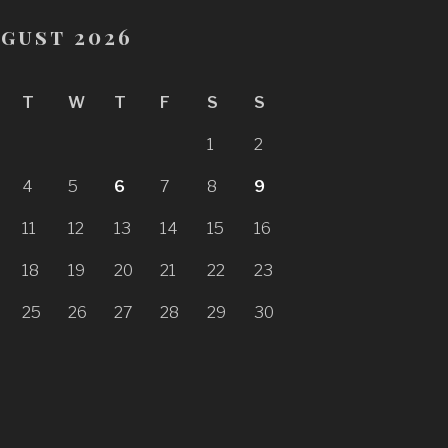
gust 2026
T
W
T
F
S
S
1
2
4
5
6
7
8
9
11
12
13
14
15
16
18
19
20
21
22
23
25
26
27
28
29
30