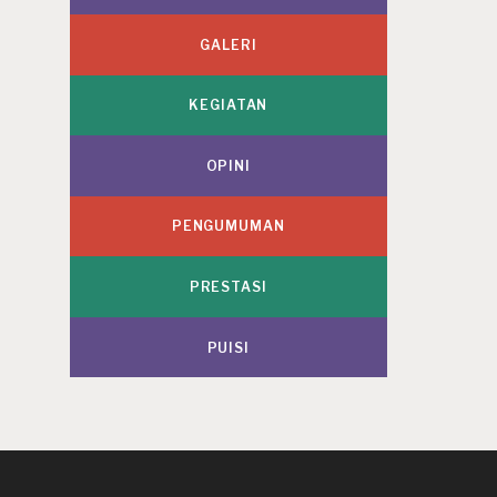
GALERI
KEGIATAN
OPINI
PENGUMUMAN
PRESTASI
PUISI