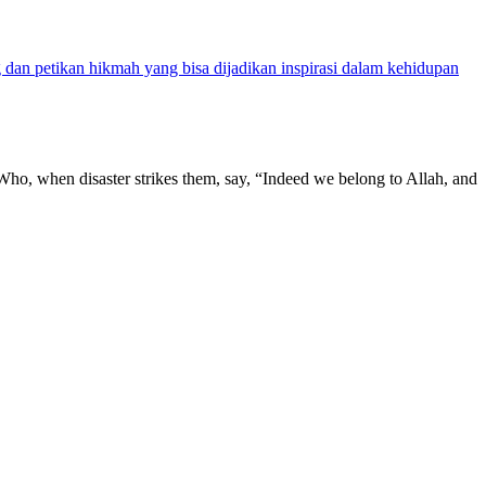
g dan petikan hikmah yang bisa dijadikan inspirasi dalam kehidupan
, Who, when disaster strikes them, say, “Indeed we belong to Allah, and