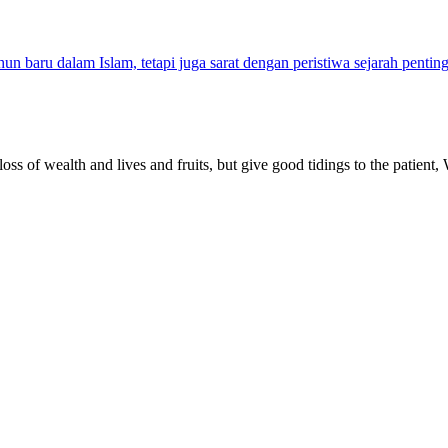
n baru dalam Islam, tetapi juga sarat dengan peristiwa sejarah pentin
ss of wealth and lives and fruits, but give good tidings to the patient