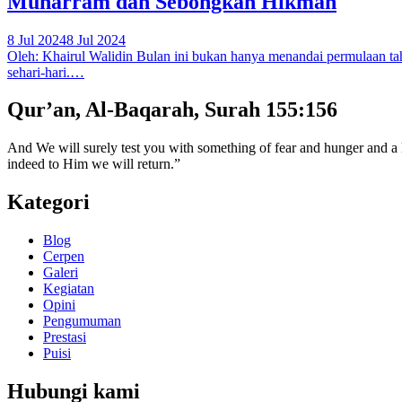
Muharram dan Sebongkah Hikmah
8 Jul 2024
8 Jul 2024
Oleh: Khairul Walidin Bulan ini bukan hanya menandai permulaan tahu
sehari-hari.…
Qur’an, Al-Baqarah, Surah 155:156
And We will surely test you with something of fear and hunger and a lo
indeed to Him we will return.”
Kategori
Blog
Cerpen
Galeri
Kegiatan
Opini
Pengumuman
Prestasi
Puisi
Hubungi kami