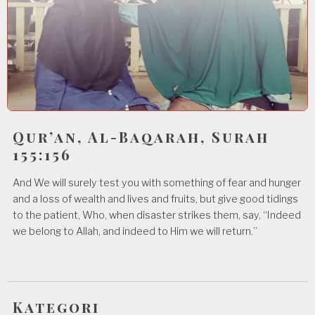
Qur’an, Al-Baqarah, Surah
155:156
And We will surely test you with something of fear and hunger
and a loss of wealth and lives and fruits, but give good tidings
to the patient, Who, when disaster strikes them, say, “Indeed
we belong to Allah, and indeed to Him we will return.”
Kategori