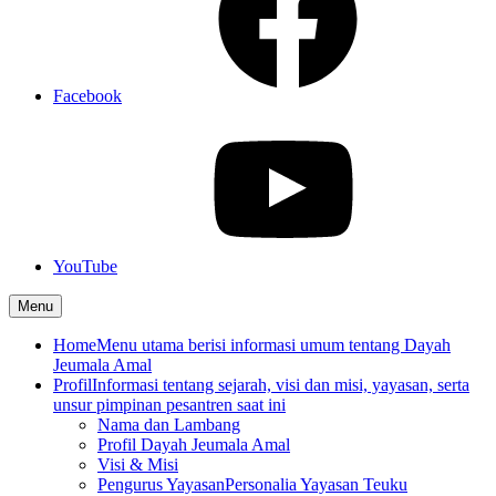
Facebook
YouTube
Menu
Home
Menu utama berisi informasi umum tentang Dayah
Jeumala Amal
Profil
Informasi tentang sejarah, visi dan misi, yayasan, serta
unsur pimpinan pesantren saat ini
Nama dan Lambang
Profil Dayah Jeumala Amal
Visi & Misi
Pengurus Yayasan
Personalia Yayasan Teuku