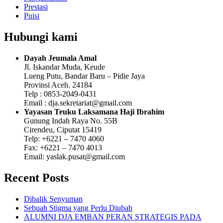
Prestasi
Puisi
Hubungi kami
Dayah Jeumala Amal
Jl. Iskandar Muda, Keude
Lueng Putu, Bandar Baru – Pidie Jaya
Provinsi Aceh. 24184
Telp : 0853-2049-0431
Email : dja.sekretariat@gmail.com
Yayasan Teuku Laksamana Haji Ibrahim
Gunung Indah Raya No. 55B
Cirendeu, Ciputat 15419
Telp: +6221 – 7470 4060
Fax: +6221 – 7470 4013
Email: yaslak.pusat@gmail.com
Recent Posts
Dibalik Senyuman
Sebuah Stigma yang Perlu Diubah
ALUMNI DJA EMBAN PERAN STRATEGIS PADA