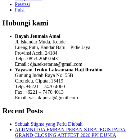
Prestasi
Puisi
Hubungi kami
Dayah Jeumala Amal
Jl. Iskandar Muda, Keude
Lueng Putu, Bandar Baru – Pidie Jaya
Provinsi Aceh. 24184
Telp : 0853-2049-0431
Email : dja.sekretariat@gmail.com
Yayasan Teuku Laksamana Haji Ibrahim
Gunung Indah Raya No. 55B
Cirendeu, Ciputat 15419
Telp: +6221 – 7470 4060
Fax: +6221 – 7470 4013
Email: yaslak.pusat@gmail.com
Recent Posts
Sebuah Stigma yang Perlu Diubah
ALUMNI DJA EMBAN PERAN STRATEGIS PADA
GRAND CLOSING ARTFEST 2026 PPI DUNIA