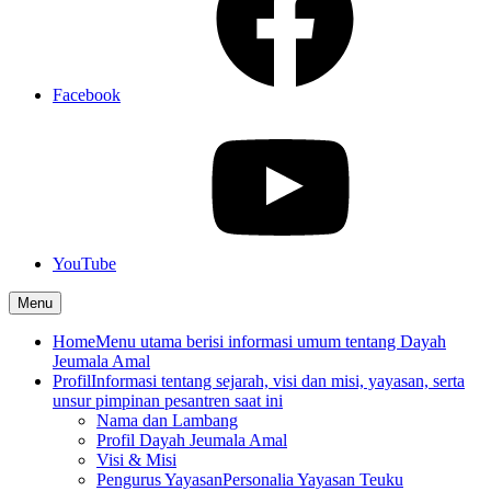
Facebook
YouTube
Menu
Home
Menu utama berisi informasi umum tentang Dayah
Jeumala Amal
Profil
Informasi tentang sejarah, visi dan misi, yayasan, serta
unsur pimpinan pesantren saat ini
Nama dan Lambang
Profil Dayah Jeumala Amal
Visi & Misi
Pengurus Yayasan
Personalia Yayasan Teuku