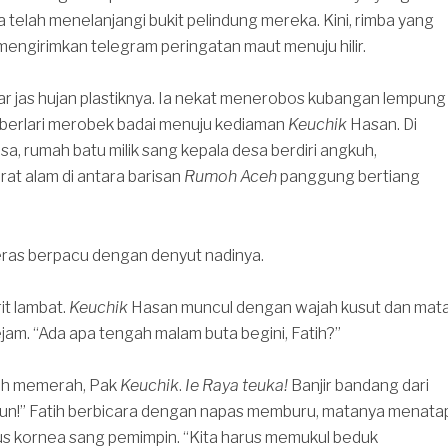
sa telah menelanjangi bukit pelindung mereka. Kini, rimba yang
tu mengirimkan telegram peringatan maut menuju hilir.
r jas hujan plastiknya. Ia nekat menerobos kubangan lempung
t, berlari merobek badai menuju kediaman
Keuchik
Hasan. Di
sa, rumah batu milik sang kepala desa berdiri angkuh,
at alam di antara barisan
Rumoh Aceh
panggung bertiang
eras berpacu dengan denyut nadinya.
rit lambat.
Keuchik
Hasan muncul dengan wajah kusut dan mat
am. “Ada apa tengah malam buta begini, Fatih?”
dah memerah, Pak
Keuchik
.
Ie Raya teuka!
Banjir bandang dari
run!” Fatih berbicara dengan napas memburu, matanya menata
 kornea sang pemimpin. “Kita harus memukul beduk