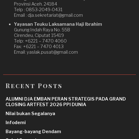
Provinsi Aceh. 24184
Telp : 0853-2049-0431
Email : dja.sekretariat@gmail.com
Yayasan Teuku Laksamana Haji Ibrahim
Gunung Indah Raya No. 55B
Cirendeu, Ciputat 15419
Telp: +6221 – 7470 4060
Fax: +6221 – 7470 4013
Email: yaslak.pusat@gmail.com
Recent Posts
ALUMNI DJA EMBAN PERAN STRATEGIS PADA GRAND
CLOSING ARTFEST 2026 PPI DUNIA
Nilai bukan Segalanya
Infodemi
Bayang-bayang Dendam