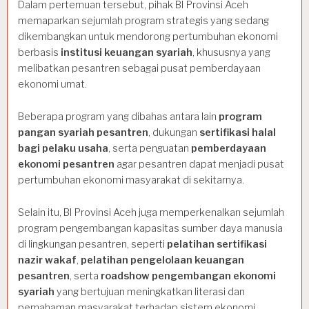
Dalam pertemuan tersebut, pihak BI Provinsi Aceh
memaparkan sejumlah program strategis yang sedang
dikembangkan untuk mendorong pertumbuhan ekonomi
berbasis
institusi keuangan syariah
, khususnya yang
melibatkan pesantren sebagai pusat pemberdayaan
ekonomi umat.
Beberapa program yang dibahas antara lain
program
pangan syariah pesantren
, dukungan
sertifikasi halal
bagi pelaku usaha
, serta penguatan
pemberdayaan
ekonomi pesantren
agar pesantren dapat menjadi pusat
pertumbuhan ekonomi masyarakat di sekitarnya.
Selain itu, BI Provinsi Aceh juga memperkenalkan sejumlah
program pengembangan kapasitas sumber daya manusia
di lingkungan pesantren, seperti
pelatihan sertifikasi
nazir wakaf
,
pelatihan pengelolaan keuangan
pesantren
, serta
roadshow pengembangan ekonomi
syariah
yang bertujuan meningkatkan literasi dan
pemahaman masyarakat terhadap sistem ekonomi