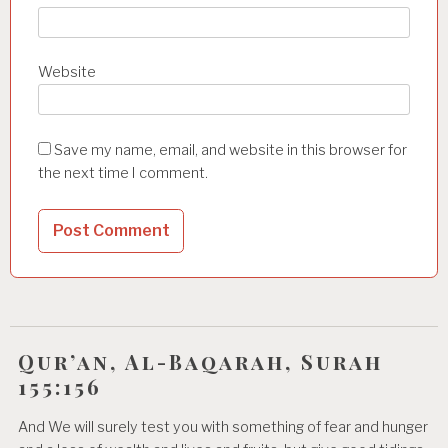
Website
Save my name, email, and website in this browser for
the next time I comment.
Qur’an, Al-Baqarah, Surah
155:156
And We will surely test you with something of fear and hunger