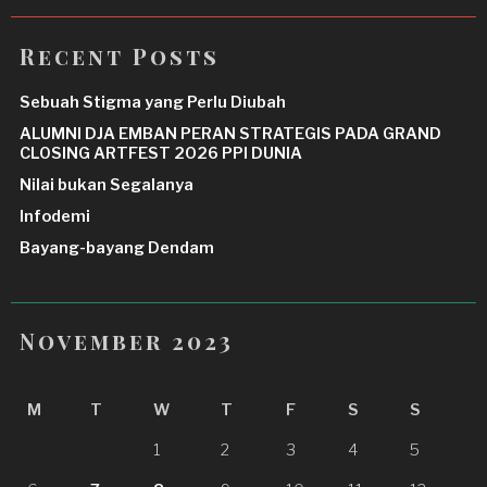
Recent Posts
Sebuah Stigma yang Perlu Diubah
ALUMNI DJA EMBAN PERAN STRATEGIS PADA GRAND
CLOSING ARTFEST 2026 PPI DUNIA
Nilai bukan Segalanya
Infodemi
Bayang-bayang Dendam
November 2023
M
T
W
T
F
S
S
1
2
3
4
5