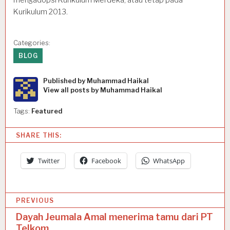
Kurikulum 2013.
Categories:
BLOG
Published by
Muhammad Haikal
View all posts by Muhammad Haikal
Tags:
Featured
SHARE THIS:
Twitter
Facebook
WhatsApp
P
PREVIOUS
o
Dayah Jeumala Amal menerima tamu dari PT
Telkom