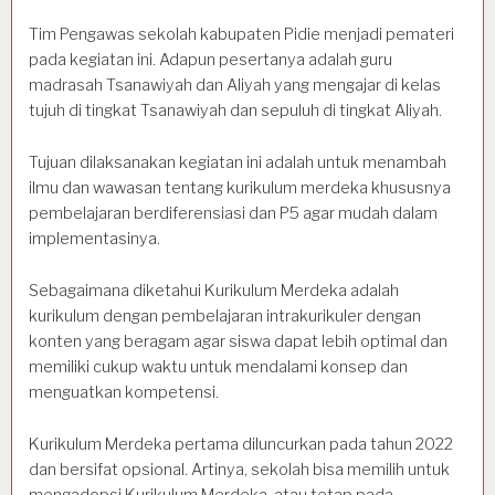
Tim Pengawas sekolah kabupaten Pidie menjadi pemateri
pada kegiatan ini. Adapun pesertanya adalah guru
madrasah Tsanawiyah dan Aliyah yang mengajar di kelas
tujuh di tingkat Tsanawiyah dan sepuluh di tingkat Aliyah.
Tujuan dilaksanakan kegiatan ini adalah untuk menambah
ilmu dan wawasan tentang kurikulum merdeka khususnya
pembelajaran berdiferensiasi dan P5 agar mudah dalam
implementasinya.
Sebagaimana diketahui Kurikulum Merdeka adalah
kurikulum dengan pembelajaran intrakurikuler dengan
konten yang beragam agar siswa dapat lebih optimal dan
memiliki cukup waktu untuk mendalami konsep dan
menguatkan kompetensi.
Kurikulum Merdeka pertama diluncurkan pada tahun 2022
dan bersifat opsional. Artinya, sekolah bisa memilih untuk
mengadopsi Kurikulum Merdeka, atau tetap pada