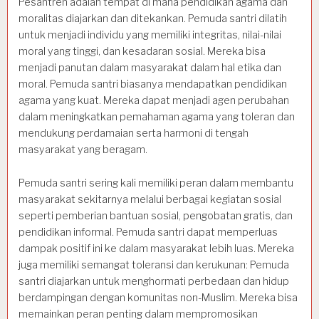
Pesantren adalah tempat di mana pendidikan agama dan
moralitas diajarkan dan ditekankan. Pemuda santri dilatih
untuk menjadi individu yang memiliki integritas, nilai-nilai
moral yang tinggi, dan kesadaran sosial. Mereka bisa
menjadi panutan dalam masyarakat dalam hal etika dan
moral. Pemuda santri biasanya mendapatkan pendidikan
agama yang kuat. Mereka dapat menjadi agen perubahan
dalam meningkatkan pemahaman agama yang toleran dan
mendukung perdamaian serta harmoni di tengah
masyarakat yang beragam.
Pemuda santri sering kali memiliki peran dalam membantu
masyarakat sekitarnya melalui berbagai kegiatan sosial
seperti pemberian bantuan sosial, pengobatan gratis, dan
pendidikan informal. Pemuda santri dapat memperluas
dampak positif ini ke dalam masyarakat lebih luas. Mereka
juga memiliki semangat toleransi dan kerukunan: Pemuda
santri diajarkan untuk menghormati perbedaan dan hidup
berdampingan dengan komunitas non-Muslim. Mereka bisa
memainkan peran penting dalam mempromosikan