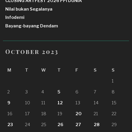
CLOSING ARTFEST 2026 PPI DUNIA
Nilai bukan Segalanya
Infodemi
Bayang-bayang Dendam
October 2023
M
T
W
T
F
S
S
1
2
3
4
5
6
7
8
9
10
11
12
13
14
15
16
17
18
19
20
21
22
23
24
25
26
27
28
29