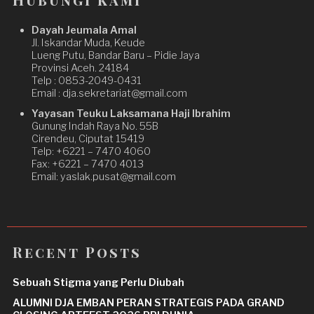
Dayah Jeumala Amal
Jl. Iskandar Muda, Keude
Lueng Putu, Bandar Baru – Pidie Jaya
Provinsi Aceh. 24184
Telp : 0853-2049-0431
Email : dja.sekretariat@gmail.com
Yayasan Teuku Laksamana Haji Ibrahim
Gunung Indah Raya No. 55B
Cirendeu, Ciputat 15419
Telp: +6221 – 7470 4060
Fax: +6221 – 7470 4013
Email: yaslak.pusat@gmail.com
Recent Posts
Sebuah Stigma yang Perlu Diubah
ALUMNI DJA EMBAN PERAN STRATEGIS PADA GRAND