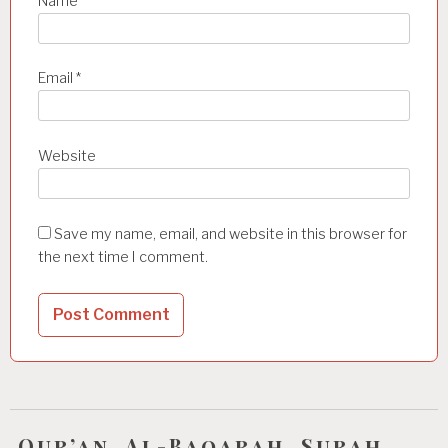
Name
*
Email
*
Website
Save my name, email, and website in this browser for
the next time I comment.
Qur’an, Al-Baqarah, Surah