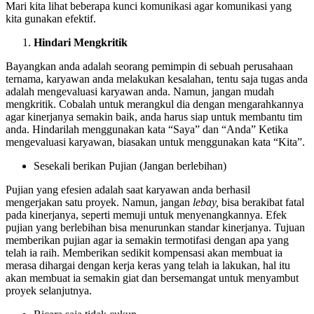
Mari kita lihat beberapa kunci komunikasi agar komunikasi yang
kita gunakan efektif.
Hindari Mengkritik
Bayangkan anda adalah seorang pemimpin di sebuah perusahaan
ternama, karyawan anda melakukan kesalahan, tentu saja tugas anda
adalah mengevaluasi karyawan anda. Namun, jangan mudah
mengkritik. Cobalah untuk merangkul dia dengan mengarahkannya
agar kinerjanya semakin baik, anda harus siap untuk membantu tim
anda. Hindarilah menggunakan kata “Saya” dan “Anda” Ketika
mengevaluasi karyawan, biasakan untuk menggunakan kata “Kita”.
Sesekali berikan Pujian (Jangan berlebihan)
Pujian yang efesien adalah saat karyawan anda berhasil
mengerjakan satu proyek. Namun, jangan
lebay,
bisa berakibat fatal
pada kinerjanya, seperti memuji untuk menyenangkannya. Efek
pujian yang berlebihan bisa menurunkan standar kinerjanya. Tujuan
memberikan pujian agar ia semakin termotifasi dengan apa yang
telah ia raih. Memberikan sedikit kompensasi akan membuat ia
merasa dihargai dengan kerja keras yang telah ia lakukan, hal itu
akan membuat ia semakin giat dan bersemangat untuk menyambut
proyek selanjutnya.