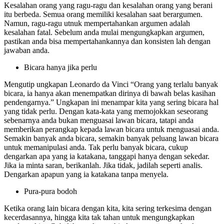
Kesalahan orang yang ragu-ragu dan kesalahan orang yang berani
itu berbeda. Semua orang memiliki kesalahan saat berargumen.
Namun, ragu-ragu utnuk mempertahankan argumen adalah
kesalahan fatal. Sebelum anda mulai mengungkapkan argumen,
pastikan anda bisa mempertahankannya dan konsisten lah dengan
jawaban anda.
Bicara hanya jika perlu
Mengutip ungkapan Leonardo da Vinci “Orang yang terlalu banyak
bicara, ia hanya akan menempatkan dirinya di bawah belas kasihan
pendengarnya.” Ungkapan ini menampar kita yang sering bicara hal
yang tidak perlu. Dengan kata-kata yang memojokkan seseorang
sebenarnya anda bukan menguasai lawan bicara, tatapi anda
memberikan perangkap kepada lawan bicara untuk menguasai anda.
Semakin banyak anda bicara, semakin banyak peluang lawan bicara
untuk memanipulasi anda. Tak perlu banyak bicara, cukup
dengarkan apa yang ia katakana, tanggapi hanya dengan sekedar.
Jika ia minta saran, berikanlah. Jika tidak, jadilah seperti analis.
Dengarkan apapun yang ia katakana tanpa menyela.
Pura-pura bodoh
Ketika orang lain bicara dengan kita, kita sering terkesima dengan
kecerdasannya, hingga kita tak tahan untuk mengungkapkan