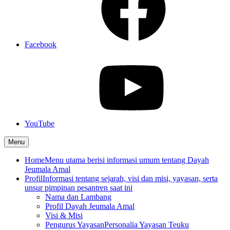
Facebook
YouTube
Menu
Home
Menu utama berisi informasi umum tentang Dayah
Jeumala Amal
Profil
Informasi tentang sejarah, visi dan misi, yayasan, serta
unsur pimpinan pesantren saat ini
Nama dan Lambang
Profil Dayah Jeumala Amal
Visi & Misi
Pengurus Yayasan
Personalia Yayasan Teuku