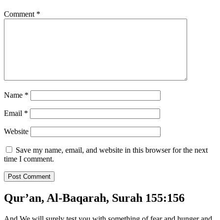
Comment
*
Name
*
Email
*
Website
Save my name, email, and website in this browser for the next
time I comment.
Qur’an, Al-Baqarah, Surah 155:156
And We will surely test you with something of fear and hunger and