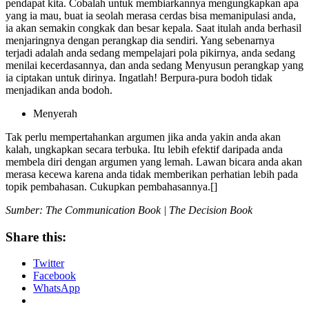
pendapat kita. Cobalah untuk membiarkannya mengungkapkan apa
yang ia mau, buat ia seolah merasa cerdas bisa memanipulasi anda,
ia akan semakin congkak dan besar kepala. Saat itulah anda berhasil
menjaringnya dengan perangkap dia sendiri. Yang sebenarnya
terjadi adalah anda sedang mempelajari pola pikirnya, anda sedang
menilai kecerdasannya, dan anda sedang Menyusun perangkap yang
ia ciptakan untuk dirinya. Ingatlah! Berpura-pura bodoh tidak
menjadikan anda bodoh.
Menyerah
Tak perlu mempertahankan argumen jika anda yakin anda akan
kalah, ungkapkan secara terbuka. Itu lebih efektif daripada anda
membela diri dengan argumen yang lemah. Lawan bicara anda akan
merasa kecewa karena anda tidak memberikan perhatian lebih pada
topik pembahasan. Cukupkan pembahasannya.[]
Sumber: The Communication Book | The Decision Book
Share this:
Twitter
Facebook
WhatsApp