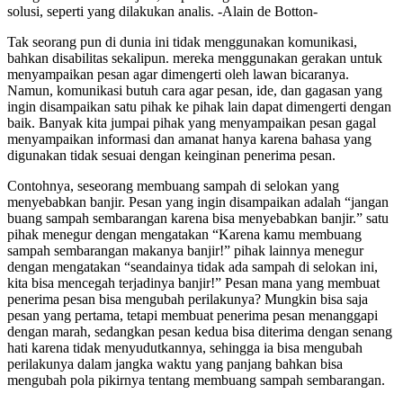
solusi, seperti yang dilakukan analis. -Alain de Botton-
Tak seorang pun di dunia ini tidak menggunakan komunikasi,
bahkan disabilitas sekalipun. mereka menggunakan gerakan untuk
menyampaikan pesan agar dimengerti oleh lawan bicaranya.
Namun, komunikasi butuh cara agar pesan, ide, dan gagasan yang
ingin disampaikan satu pihak ke pihak lain dapat dimengerti dengan
baik. Banyak kita jumpai pihak yang menyampaikan pesan gagal
menyampaikan informasi dan amanat hanya karena bahasa yang
digunakan tidak sesuai dengan keinginan penerima pesan.
Contohnya, seseorang membuang sampah di selokan yang
menyebabkan banjir. Pesan yang ingin disampaikan adalah “jangan
buang sampah sembarangan karena bisa menyebabkan banjir.” satu
pihak menegur dengan mengatakan “Karena kamu membuang
sampah sembarangan makanya banjir!” pihak lainnya menegur
dengan mengatakan “seandainya tidak ada sampah di selokan ini,
kita bisa mencegah terjadinya banjir!” Pesan mana yang membuat
penerima pesan bisa mengubah perilakunya? Mungkin bisa saja
pesan yang pertama, tetapi membuat penerima pesan menanggapi
dengan marah, sedangkan pesan kedua bisa diterima dengan senang
hati karena tidak menyudutkannya, sehingga ia bisa mengubah
perilakunya dalam jangka waktu yang panjang bahkan bisa
mengubah pola pikirnya tentang membuang sampah sembarangan.