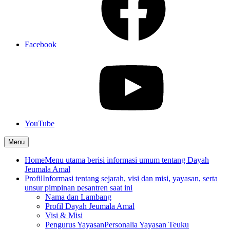
Facebook
YouTube
Menu
Home
Menu utama berisi informasi umum tentang Dayah
Jeumala Amal
Profil
Informasi tentang sejarah, visi dan misi, yayasan, serta
unsur pimpinan pesantren saat ini
Nama dan Lambang
Profil Dayah Jeumala Amal
Visi & Misi
Pengurus Yayasan
Personalia Yayasan Teuku