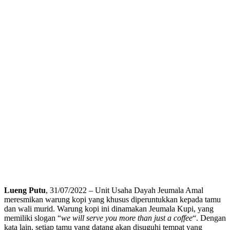
Lueng Putu
, 31/07/2022 – Unit Usaha Dayah Jeumala Amal
meresmikan warung kopi yang khusus diperuntukkan kepada tamu
dan wali murid. Warung kopi ini dinamakan Jeumala Kupi, yang
memiliki slogan “
we will serve you more than just a coffee
“. Dengan
kata lain, setiap tamu yang datang akan disuguhi tempat yang