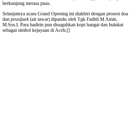
berkunjung merasa puas.
Selanjutnya acara Grand Opening ini diakhiri dengan prosesi doa
dan
peusijuek
(air tawar) dipandu oleh Tgk Fadhli M Amin,
M.Sos.I. Para hadirin pun disuguhkan kopi hangat dan bulukat
sebagai simbol kejayaan di Aceh.[]