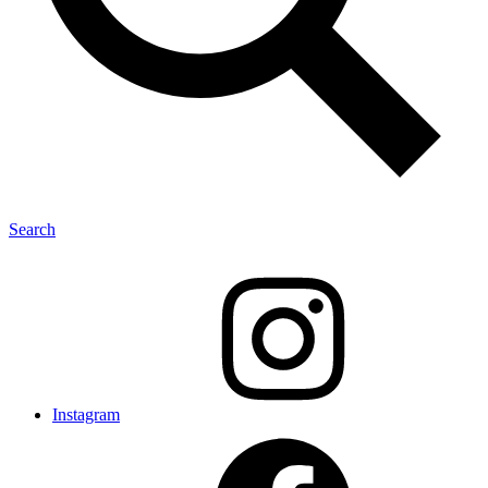
Search
Instagram