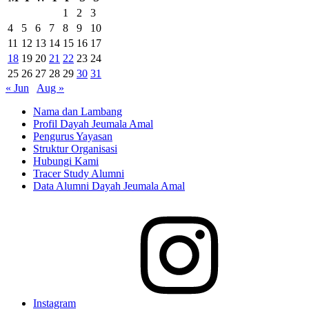
1
2
3
4
5
6
7
8
9
10
11
12
13
14
15
16
17
18
19
20
21
22
23
24
25
26
27
28
29
30
31
« Jun
Aug »
Nama dan Lambang
Profil Dayah Jeumala Amal
Pengurus Yayasan
Struktur Organisasi
Hubungi Kami
Tracer Study Alumni
Data Alumni Dayah Jeumala Amal
Instagram