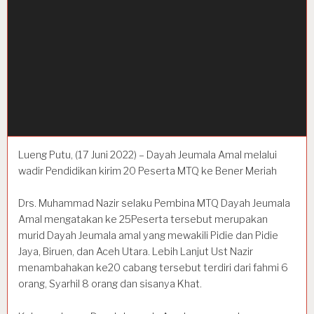
Lueng Putu, (17 Juni 2022) – Dayah Jeumala Amal melalui
wadir Pendidikan kirim 20 Peserta MTQ ke Bener Meriah
Drs. Muhammad Nazir selaku Pembina MTQ Dayah Jeumala
Amal mengatakan ke 25Peserta tersebut merupakan
murid Dayah Jeumala amal yang mewakili Pidie dan Pidie
Jaya, Biruen, dan Aceh Utara. Lebih Lanjut Ust Nazir
menambahakan ke20 cabang tersebut terdiri dari fahmi 6
orang, Syarhil 8 orang dan sisanya Khat.