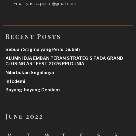
Email: yaslak.pusat@gmail.com
Recent Posts
Sebuah Stigma yang Perlu Diubah
ALUMNI DJA EMBAN PERAN STRATEGIS PADA GRAND
CLOSING ARTFEST 2026 PPI DUNIA
Nilai bukan Segalanya
Infodemi
Bayang-bayang Dendam
June 2022
M
T
W
T
F
S
S