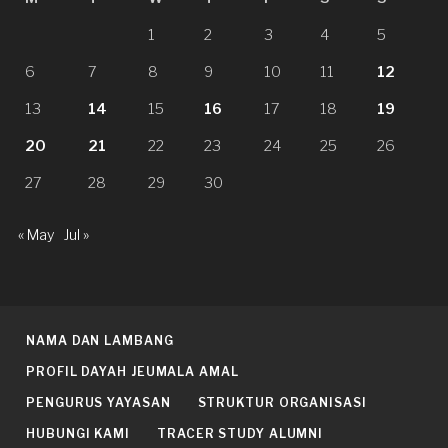
1
2
3
4
5
6
7
8
9
10
11
12
13
14
15
16
17
18
19
20
21
22
23
24
25
26
27
28
29
30
« May
Jul »
NAMA DAN LAMBANG
PROFIL DAYAH JEUMALA AMAL
PENGURUS YAYASAN
STRUKTUR ORGANISASI
HUBUNGI KAMI
TRACER STUDY ALUMNI