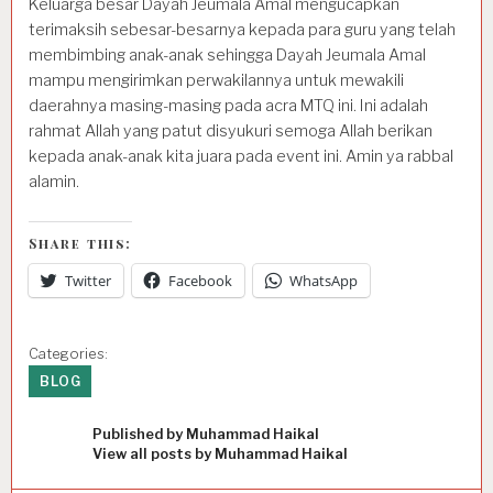
Keluarga besar Dayah Jeumala Amal mengucapkan
terimaksih sebesar-besarnya kepada para guru yang telah
membimbing anak-anak sehingga Dayah Jeumala Amal
mampu mengirimkan perwakilannya untuk mewakili
daerahnya masing-masing pada acra MTQ ini. Ini adalah
rahmat Allah yang patut disyukuri semoga Allah berikan
kepada anak-anak kita juara pada event ini. Amin ya rabbal
alamin.
Share this:
Twitter
Facebook
WhatsApp
Categories:
BLOG
Published by
Muhammad Haikal
View all posts by Muhammad Haikal