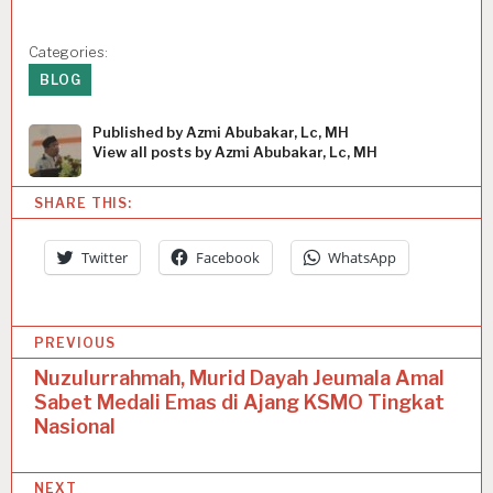
Categories:
BLOG
Published by
Azmi Abubakar, Lc, MH
View all posts by Azmi Abubakar, Lc, MH
SHARE THIS:
Twitter
Facebook
WhatsApp
P
PREVIOUS
o
Nuzulurrahmah, Murid Dayah Jeumala Amal
Sabet Medali Emas di Ajang KSMO Tingkat
s
Nasional
t
n
NEXT