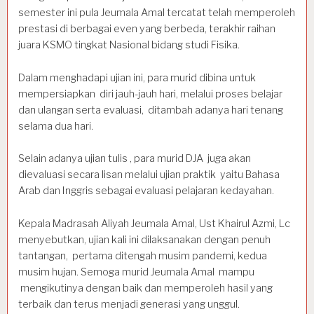
semester ini pula Jeumala Amal tercatat telah memperoleh
prestasi di berbagai even yang berbeda, terakhir raihan
juara KSMO tingkat Nasional bidang studi Fisika.
Dalam menghadapi ujian ini, para murid dibina untuk
mempersiapkan diri jauh-jauh hari, melalui proses belajar
dan ulangan serta evaluasi, ditambah adanya hari tenang
selama dua hari.
Selain adanya ujian tulis , para murid DJA juga akan
dievaluasi secara lisan melalui ujian praktik yaitu Bahasa
Arab dan Inggris sebagai evaluasi pelajaran kedayahan.
Kepala Madrasah Aliyah Jeumala Amal, Ust Khairul Azmi, Lc
menyebutkan, ujian kali ini dilaksanakan dengan penuh
tantangan, pertama ditengah musim pandemi, kedua
musim hujan. Semoga murid Jeumala Amal mampu
mengikutinya dengan baik dan memperoleh hasil yang
terbaik dan terus menjadi generasi yang unggul.