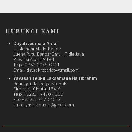
Hubungi kami
Dayah Jeumala Amal
Jl. Iskandar Muda, Keude
Lueng Putu, Bandar Baru – Pidie Jaya
Provinsi Aceh. 24184
Telp : 0853-2049-0431
Email : dja.sekretariat@gmail.com
Yayasan Teuku Laksamana Haji Ibrahim
Gunung Indah Raya No. 55B
Cirendeu, Ciputat 15419
Telp: +6221 – 7470 4060
Fax: +6221 – 7470 4013
Email: yaslak.pusat@gmail.com