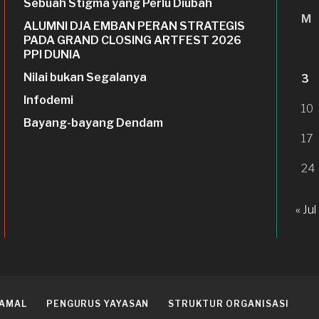
Sebuah Stigma yang Perlu Diubah
M
ALUMNI DJA EMBAN PERAN STRATEGIS
PADA GRAND CLOSING ARTFEST 2026
PPI DUNIA
Nilai bukan Segalanya
3
Infodemi
10
Bayang-bayang Dendam
17
24
« Jul
 AMAL
PENGURUS YAYASAN
STRUKTUR ORGANISASI