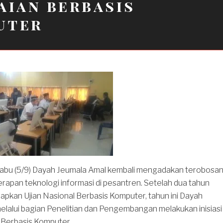
aian berbasis
uter
abu (5/9) Dayah Jeumala Amal kembali mengadakan terobosa
rapan teknologi informasi di pesantren. Setelah dua tahun
apkan Ujian Nasional Berbasis Komputer, tahun ini Dayah
lalui bagian Penelitian dan Pengembangan melakukan inisiasi
 Berbasis Komputer.