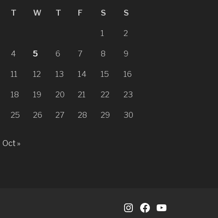
T
W
T
F
S
S
1
2
4
5
6
7
8
9
11
12
13
14
15
16
18
19
20
21
22
23
25
26
27
28
29
30
Oct »
Instagram
Facebook
YouTube