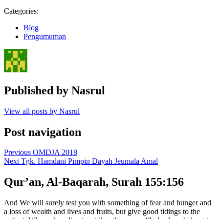
Categories:
Blog
Pengumuman
Published by
Nasrul
View all posts by Nasrul
Post navigation
Previous
OMDJA 2018
Next
Tgk. Hamdani Pimpin Dayah Jeumala Amal
Qur’an, Al-Baqarah, Surah 155:156
And We will surely test you with something of fear and hunger and
a loss of wealth and lives and fruits, but give good tidings to the