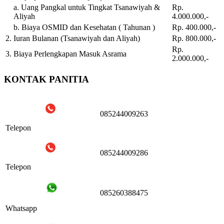
a. Uang Pangkal untuk Tingkat Tsanawiyah &
Rp.
Aliyah
4.000.000,-
b. Biaya OSMID dan Kesehatan ( Tahunan )
Rp. 400.000,-
2.
Iuran Bulanan (Tsanawiyah dan Aliyah)
Rp. 800.000,-
Rp.
3.
Biaya Perlengkapan Masuk Asrama
2.000.000,-
KONTAK PANITIA
085244009263
Telepon
085244009286
Telepon
085260388475
Whatsapp