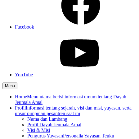
Facebook
YouTube
Menu
Home
Menu utama berisi informasi umum tentang Dayah
Jeumala Amal
Profil
Informasi tentang sejarah, visi dan misi, yayasan, serta
unsur pimpinan pesantren saat ini
Nama dan Lambang
Profil Dayah Jeumala Amal
Visi & Misi
Pengurus Yayasan
Personalia Yayasan Teuku