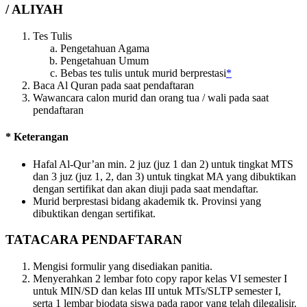
/ ALIYAH
Tes Tulis
Pengetahuan Agama
Pengetahuan Umum
Bebas tes tulis untuk murid berprestasi
*
Baca Al Quran pada saat pendaftaran
Wawancara calon murid dan orang tua / wali pada saat
pendaftaran
* Keterangan
Hafal Al-Qur’an min. 2 juz (juz 1 dan 2) untuk tingkat MTS
dan 3 juz (juz 1, 2, dan 3) untuk tingkat MA yang dibuktikan
dengan sertifikat dan akan diuji pada saat mendaftar.
Murid berprestasi bidang akademik tk. Provinsi yang
dibuktikan dengan sertifikat.
TATACARA PENDAFTARAN
Mengisi formulir yang disediakan panitia.
Menyerahkan 2 lembar foto copy rapor kelas VI semester I
untuk MIN/SD dan kelas III untuk MTs/SLTP semester I,
serta 1 lembar biodata siswa pada rapor yang telah dilegalisir.