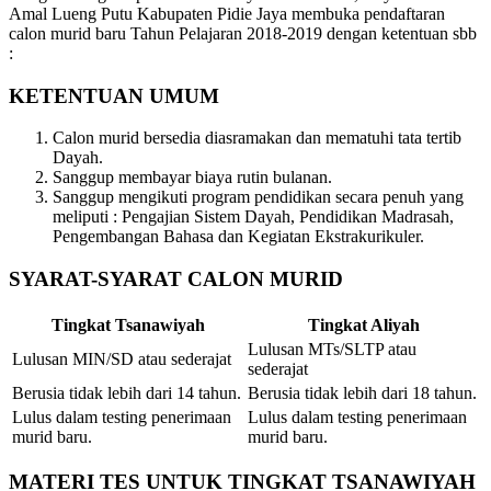
Amal Lueng Putu Kabupaten Pidie Jaya membuka pendaftaran
calon murid baru Tahun Pelajaran 2018-2019 dengan ketentuan sbb
:
KETENTUAN UMUM
Calon murid bersedia diasramakan dan mematuhi tata tertib
Dayah.
Sanggup membayar biaya rutin bulanan.
Sanggup mengikuti program pendidikan secara penuh yang
meliputi : Pengajian Sistem Dayah, Pendidikan Madrasah,
Pengembangan Bahasa dan Kegiatan Ekstrakurikuler.
SYARAT-SYARAT CALON MURID
Tingkat Tsanawiyah
Tingkat Aliyah
Lulusan MTs/SLTP atau
Lulusan MIN/SD atau sederajat
sederajat
Berusia tidak lebih dari 14 tahun.
Berusia tidak lebih dari 18 tahun.
Lulus dalam testing penerimaan
Lulus dalam testing penerimaan
murid baru.
murid baru.
MATERI TES UNTUK TINGKAT TSANAWIYAH