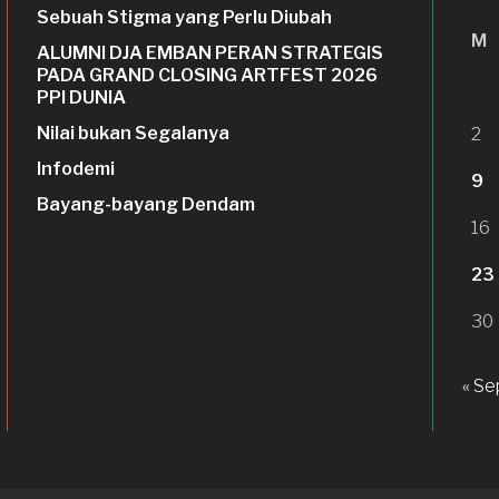
Sebuah Stigma yang Perlu Diubah
M
ALUMNI DJA EMBAN PERAN STRATEGIS
PADA GRAND CLOSING ARTFEST 2026
PPI DUNIA
Nilai bukan Segalanya
2
Infodemi
9
Bayang-bayang Dendam
16
23
30
« Se