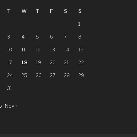
T
W
T
F
S
S
1
3
4
5
6
7
8
10
11
12
13
14
15
17
18
19
20
21
22
24
25
26
27
28
29
31
p
Nov »