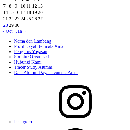
7
8
9
10
11
12
13
14
15
16
17
18
19
20
21
22
23
24
25
26
27
28
29
30
« Oct
Jan »
Nama dan Lambang
Profil Dayah Jeumala Amal
Pengurus Yayasan
Struktur Organisasi
Hubungi Kami
Tracer Study Alumni
Data Alumni Dayah Jeumala Amal
Instagram