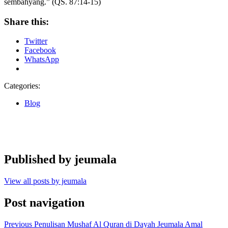
sembahyang.” (QS. 87:14-15)
Share this:
Twitter
Facebook
WhatsApp
Categories:
Blog
Published by
jeumala
View all posts by jeumala
Post navigation
Previous
Penulisan Mushaf Al Quran di Dayah Jeumala Amal