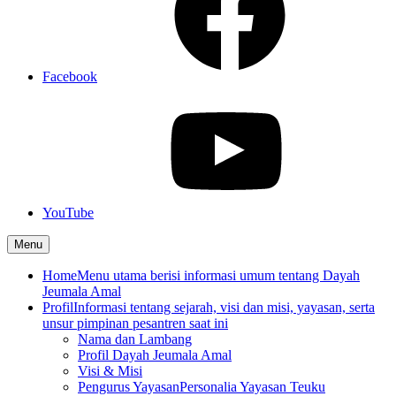
Facebook
YouTube
Menu
Home
Menu utama berisi informasi umum tentang Dayah
Jeumala Amal
Profil
Informasi tentang sejarah, visi dan misi, yayasan, serta
unsur pimpinan pesantren saat ini
Nama dan Lambang
Profil Dayah Jeumala Amal
Visi & Misi
Pengurus Yayasan
Personalia Yayasan Teuku