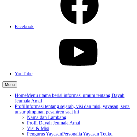
Facebook
YouTube
Menu
Home
Menu utama berisi informasi umum tentang Dayah
Jeumala Amal
Profil
Informasi tentang sejarah, visi dan misi, yayasan, serta
unsur pimpinan pesantren saat ini
Nama dan Lambang
Profil Dayah Jeumala Amal
Visi & Misi
Pengurus Yayasan
Personalia Yayasan Teuku