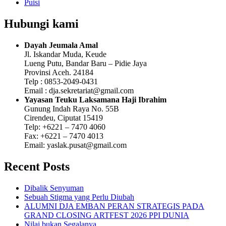
Puisi
Hubungi kami
Dayah Jeumala Amal
Jl. Iskandar Muda, Keude
Lueng Putu, Bandar Baru – Pidie Jaya
Provinsi Aceh. 24184
Telp : 0853-2049-0431
Email : dja.sekretariat@gmail.com
Yayasan Teuku Laksamana Haji Ibrahim
Gunung Indah Raya No. 55B
Cirendeu, Ciputat 15419
Telp: +6221 – 7470 4060
Fax: +6221 – 7470 4013
Email: yaslak.pusat@gmail.com
Recent Posts
Dibalik Senyuman
Sebuah Stigma yang Perlu Diubah
ALUMNI DJA EMBAN PERAN STRATEGIS PADA
GRAND CLOSING ARTFEST 2026 PPI DUNIA
Nilai bukan Segalanya