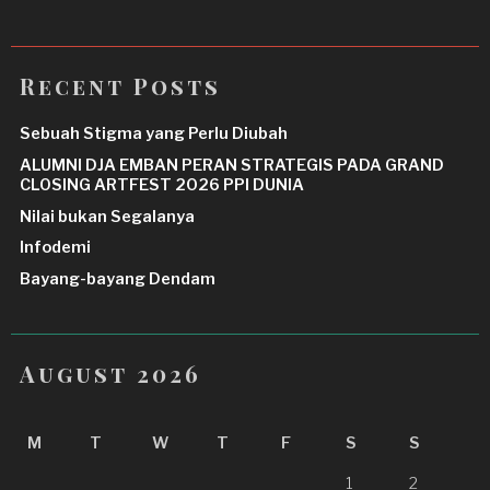
Recent Posts
Sebuah Stigma yang Perlu Diubah
ALUMNI DJA EMBAN PERAN STRATEGIS PADA GRAND
CLOSING ARTFEST 2026 PPI DUNIA
Nilai bukan Segalanya
Infodemi
Bayang-bayang Dendam
August 2026
M
T
W
T
F
S
S
1
2