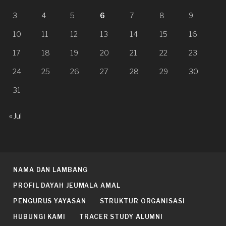
3
4
5
6
7
8
9
10
11
12
13
14
15
16
17
18
19
20
21
22
23
24
25
26
27
28
29
30
31
« Jul
NAMA DAN LAMBANG
PROFIL DAYAH JEUMALA AMAL
PENGURUS YAYASAN
STRUKTUR ORGANISASI
HUBUNGI KAMI
TRACER STUDY ALUMNI