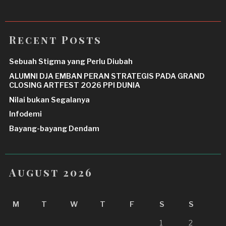
Recent Posts
Sebuah Stigma yang Perlu Diubah
ALUMNI DJA EMBAN PERAN STRATEGIS PADA GRAND
CLOSING ARTFEST 2026 PPI DUNIA
Nilai bukan Segalanya
Infodemi
Bayang-bayang Dendam
August 2026
M
T
W
T
F
S
S
1
2