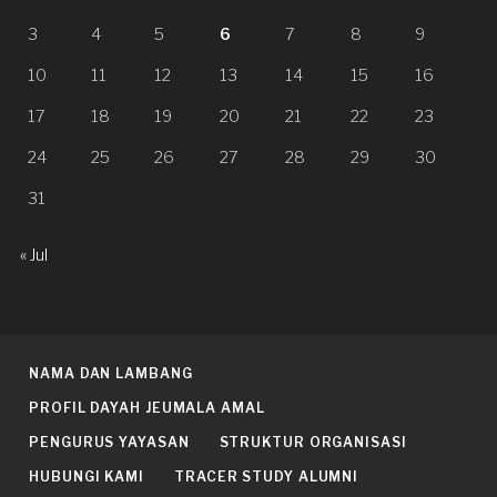
3
4
5
6
7
8
9
10
11
12
13
14
15
16
17
18
19
20
21
22
23
24
25
26
27
28
29
30
31
« Jul
NAMA DAN LAMBANG
PROFIL DAYAH JEUMALA AMAL
PENGURUS YAYASAN
STRUKTUR ORGANISASI
HUBUNGI KAMI
TRACER STUDY ALUMNI