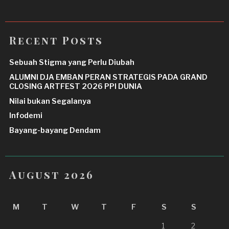
Recent Posts
Sebuah Stigma yang Perlu Diubah
ALUMNI DJA EMBAN PERAN STRATEGIS PADA GRAND
CLOSING ARTFEST 2026 PPI DUNIA
Nilai bukan Segalanya
Infodemi
Bayang-bayang Dendam
August 2026
M
T
W
T
F
S
S
1
2