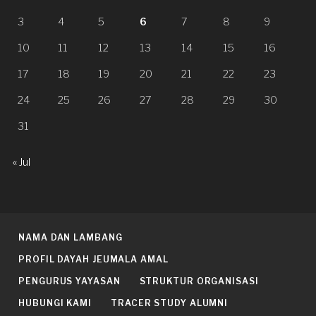
3
4
5
6
7
8
9
10
11
12
13
14
15
16
17
18
19
20
21
22
23
24
25
26
27
28
29
30
31
« Jul
NAMA DAN LAMBANG
PROFIL DAYAH JEUMALA AMAL
PENGURUS YAYASAN
STRUKTUR ORGANISASI
HUBUNGI KAMI
TRACER STUDY ALUMNI