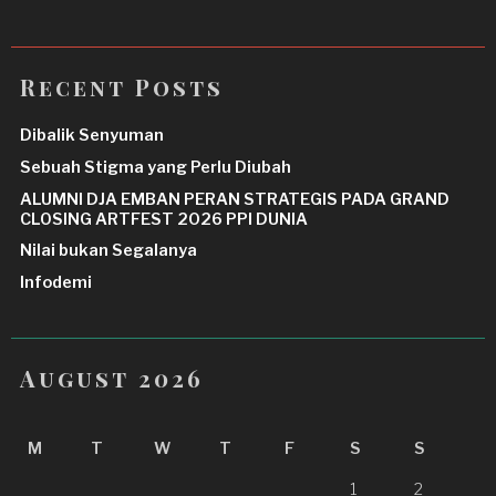
Recent Posts
Dibalik Senyuman
Sebuah Stigma yang Perlu Diubah
ALUMNI DJA EMBAN PERAN STRATEGIS PADA GRAND
CLOSING ARTFEST 2026 PPI DUNIA
Nilai bukan Segalanya
Infodemi
August 2026
M
T
W
T
F
S
S
1
2