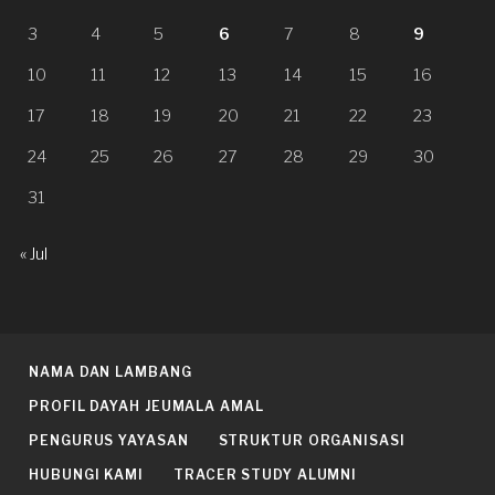
3
4
5
6
7
8
9
10
11
12
13
14
15
16
17
18
19
20
21
22
23
24
25
26
27
28
29
30
31
« Jul
NAMA DAN LAMBANG
PROFIL DAYAH JEUMALA AMAL
PENGURUS YAYASAN
STRUKTUR ORGANISASI
HUBUNGI KAMI
TRACER STUDY ALUMNI