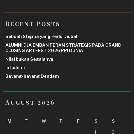
Recent Posts
Sebuah Stigma yang Perlu Diubah
ALUMNI DJA EMBAN PERAN STRATEGIS PADA GRAND
CLOSING ARTFEST 2026 PPI DUNIA
Nilai bukan Segalanya
Infodemi
Bayang-bayang Dendam
August 2026
M
T
W
T
F
S
S
1
2