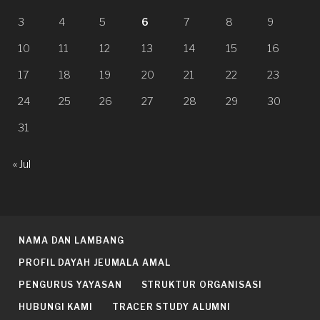
3
4
5
6
7
8
9
10
11
12
13
14
15
16
17
18
19
20
21
22
23
24
25
26
27
28
29
30
31
« Jul
NAMA DAN LAMBANG
PROFIL DAYAH JEUMALA AMAL
PENGURUS YAYASAN
STRUKTUR ORGANISASI
HUBUNGI KAMI
TRACER STUDY ALUMNI