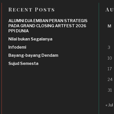
Recent Posts
Au
ALUMNI DJA EMBAN PERAN STRATEGIS
PADA GRAND CLOSING ARTFEST 2026
M
PPI DUNIA
Nilai bukan Segalanya
Infodemi
3
Bayang-bayang Dendam
10
Sujud Semesta
17
24
31
« Jul