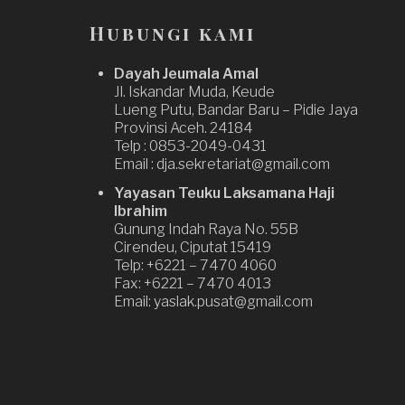
Hubungi kami
Dayah Jeumala Amal
Jl. Iskandar Muda, Keude
Lueng Putu, Bandar Baru – Pidie Jaya
Provinsi Aceh. 24184
Telp : 0853-2049-0431
Email : dja.sekretariat@gmail.com
Yayasan Teuku Laksamana Haji
Ibrahim
Gunung Indah Raya No. 55B
Cirendeu, Ciputat 15419
Telp: +6221 – 7470 4060
Fax: +6221 – 7470 4013
Email: yaslak.pusat@gmail.com