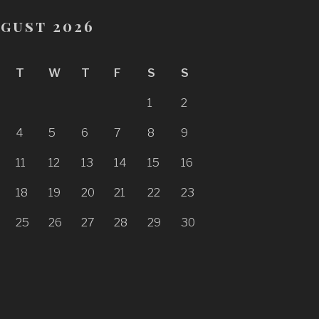
gust 2026
T
W
T
F
S
S
1
2
4
5
6
7
8
9
11
12
13
14
15
16
18
19
20
21
22
23
25
26
27
28
29
30