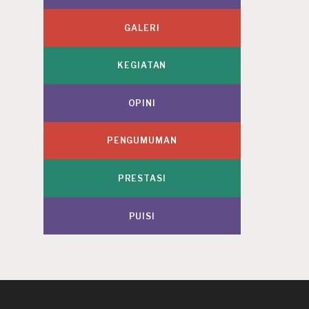
GALERI
KEGIATAN
OPINI
PENGUMUMAN
PRESTASI
PUISI