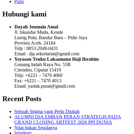
Puisi
Hubungi kami
Dayah Jeumala Amal
Jl. Iskandar Muda, Keude
Lueng Putu, Bandar Baru – Pidie Jaya
Provinsi Aceh. 24184
Telp : 0853-2049-0431
Email : dja.sekretariat@gmail.com
Yayasan Teuku Laksamana Haji Ibrahim
Gunung Indah Raya No. 55B
Cirendeu, Ciputat 15419
Telp: +6221 – 7470 4060
Fax: +6221 – 7470 4013
Email: yaslak.pusat@gmail.com
Recent Posts
Sebuah Stigma yang Perlu Diubah
ALUMNI DJA EMBAN PERAN STRATEGIS PADA
GRAND CLOSING ARTFEST 2026 PPI DUNIA
Nilai bukan Segalanya
Infodemi