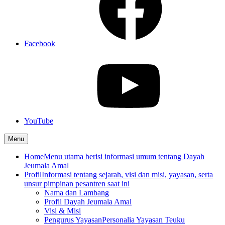
Facebook
YouTube
Menu
Home
Menu utama berisi informasi umum tentang Dayah
Jeumala Amal
Profil
Informasi tentang sejarah, visi dan misi, yayasan, serta
unsur pimpinan pesantren saat ini
Nama dan Lambang
Profil Dayah Jeumala Amal
Visi & Misi
Pengurus Yayasan
Personalia Yayasan Teuku