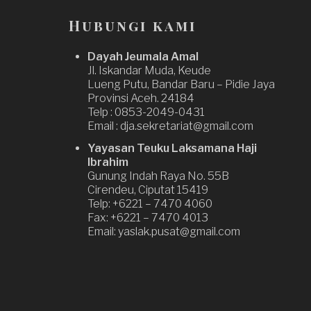
Hubungi kami
Dayah Jeumala Amal
Jl. Iskandar Muda, Keude
Lueng Putu, Bandar Baru – Pidie Jaya
Provinsi Aceh. 24184
Telp : 0853-2049-0431
Email : dja.sekretariat@gmail.com
Yayasan Teuku Laksamana Haji
Ibrahim
Gunung Indah Raya No. 55B
Cirendeu, Ciputat 15419
Telp: +6221 – 7470 4060
Fax: +6221 – 7470 4013
Email: yaslak.pusat@gmail.com