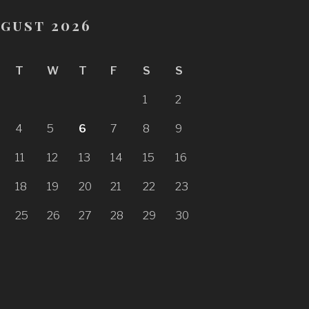
gust 2026
T
W
T
F
S
S
1
2
4
5
6
7
8
9
11
12
13
14
15
16
18
19
20
21
22
23
25
26
27
28
29
30