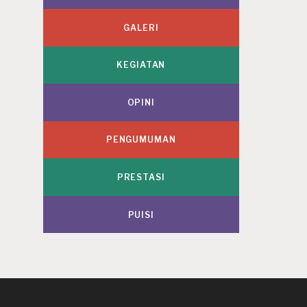
GALERI
KEGIATAN
OPINI
PENGUMUMAN
PRESTASI
PUISI