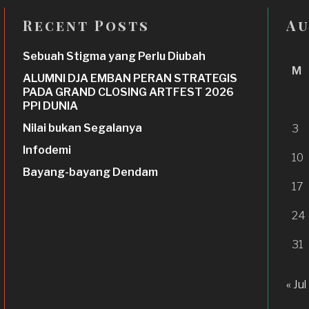
Recent Posts
Au
Sebuah Stigma yang Perlu Diubah
M
ALUMNI DJA EMBAN PERAN STRATEGIS
PADA GRAND CLOSING ARTFEST 2026
PPI DUNIA
Nilai bukan Segalanya
3
Infodemi
10
Bayang-bayang Dendam
17
24
31
« Jul