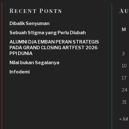
Recent Posts
Au
Dibalik Senyuman
M
Sebuah Stigma yang Perlu Diubah
ALUMNI DJA EMBAN PERAN STRATEGIS
PADA GRAND CLOSING ARTFEST 2026
PPI DUNIA
3
Nilai bukan Segalanya
10
Infodemi
17
24
31
« Jul