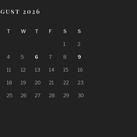
gust 2026
T
W
T
F
S
S
1
2
4
5
6
7
8
9
11
12
13
14
15
16
18
19
20
21
22
23
25
26
27
28
29
30