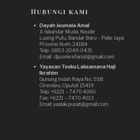
Hubungi kami
Dayah Jeumala Amal
Jl. Iskandar Muda, Keude
Lueng Putu, Bandar Baru – Pidie Jaya
Provinsi Aceh. 24184
Telp : 0853-2049-0431
Email : dja.sekretariat@gmail.com
Yayasan Teuku Laksamana Haji
Ibrahim
Gunung Indah Raya No. 55B
Cirendeu, Ciputat 15419
Telp: +6221 – 7470 4060
Fax: +6221 – 7470 4013
Email: yaslak.pusat@gmail.com