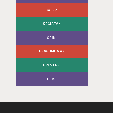
GALERI
KEGIATAN
OPINI
PENGUMUMAN
PRESTASI
PUISI