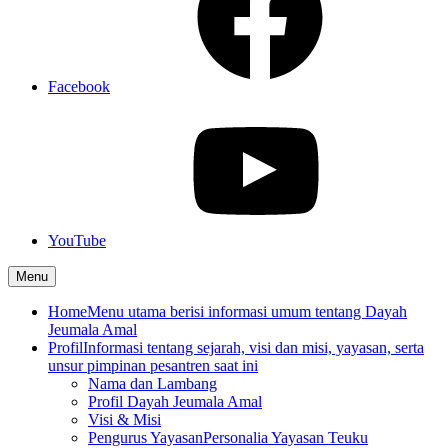
Facebook
YouTube
Menu
Home
Menu utama berisi informasi umum tentang Dayah
Jeumala Amal
Profil
Informasi tentang sejarah, visi dan misi, yayasan, serta
unsur pimpinan pesantren saat ini
Nama dan Lambang
Profil Dayah Jeumala Amal
Visi & Misi
Pengurus Yayasan
Personalia Yayasan Teuku