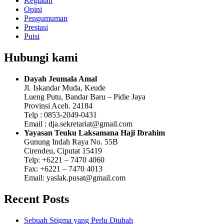
Kegiatan
Opini
Pengumuman
Prestasi
Puisi
Hubungi kami
Dayah Jeumala Amal
Jl. Iskandar Muda, Keude
Lueng Putu, Bandar Baru – Pidie Jaya
Provinsi Aceh. 24184
Telp : 0853-2049-0431
Email : dja.sekretariat@gmail.com
Yayasan Teuku Laksamana Haji Ibrahim
Gunung Indah Raya No. 55B
Cirendeu, Ciputat 15419
Telp: +6221 – 7470 4060
Fax: +6221 – 7470 4013
Email: yaslak.pusat@gmail.com
Recent Posts
Sebuah Stigma yang Perlu Diubah