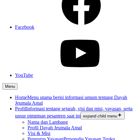
Facebook
YouTube
Menu
Home
Menu utama berisi informasi umum tentang Dayah
Jeumala Amal
Profil
Informasi tentang sejarah, visi dan misi, yayasan, serta
unsur pimpinan pesantren saat ini
expand child menu
Nama dan Lambang
Profil Dayah Jeumala Amal
Visi & Misi
Pengurus Yayasan
Personalia Yayasan Teuku