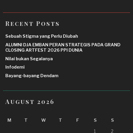
Recent Posts
Sebuah Stigma yang Perlu Diubah
ALUMNI DJA EMBAN PERAN STRATEGIS PADA GRAND
CLOSING ARTFEST 2026 PPI DUNIA
Nilai bukan Segalanya
Infodemi
Bayang-bayang Dendam
August 2026
M
T
W
T
F
S
S
1
2