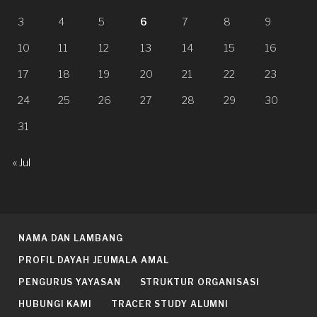
3
4
5
6
7
8
9
10
11
12
13
14
15
16
17
18
19
20
21
22
23
24
25
26
27
28
29
30
31
« Jul
NAMA DAN LAMBANG
PROFIL DAYAH JEUMALA AMAL
PENGURUS YAYASAN
STRUKTUR ORGANISASI
HUBUNGI KAMI
TRACER STUDY ALUMNI