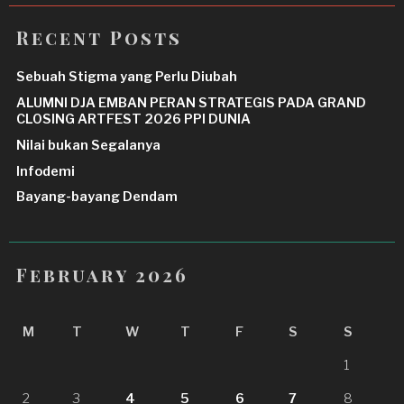
Recent Posts
Sebuah Stigma yang Perlu Diubah
ALUMNI DJA EMBAN PERAN STRATEGIS PADA GRAND
CLOSING ARTFEST 2026 PPI DUNIA
Nilai bukan Segalanya
Infodemi
Bayang-bayang Dendam
February 2026
M
T
W
T
F
S
S
1
2
3
4
5
6
7
8