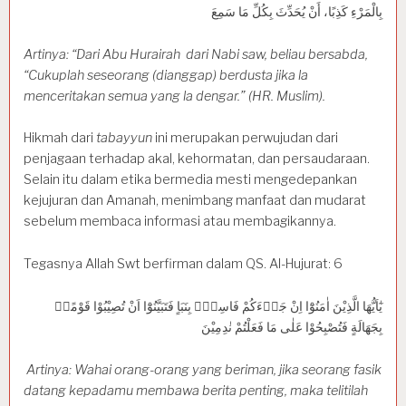
بِالْمَرْءِ كَذِبًا، أَنْ يُحَدِّثَ بِكُلِّ مَا سَمِعَ
Artinya: “Dari Abu Hurairah dari Nabi saw, beliau bersabda,
“Cukuplah seseorang (dianggap) berdusta jika la
menceritakan semua yang la dengar.” (HR. Muslim).
Hikmah dari
tabayyun
ini merupakan perwujudan dari
penjagaan terhadap akal, kehormatan, dan persaudaraan.
Selain itu dalam etika bermedia mesti mengedepankan
kejujuran dan Amanah, menimbang manfaat dan mudarat
sebelum membaca informasi atau membagikannya.
Tegasnya Allah Swt berfirman dalam QS. Al-Hujurat: 6
يٰٓاَيُّهَا الَّذِيْنَ اٰمَنُوْٓا اِنْ جَاۤءَكُمْ فَاسِقٌۢ بِنَبَاٍ فَتَبَيَّنُوْٓا اَنْ تُصِيْبُوْا قَوْمًاۢ
بِجَهَالَةٍ فَتُصْبِحُوْا عَلٰى مَا فَعَلْتُمْ نٰدِمِيْنَ
Artinya: Wahai orang-orang yang beriman, jika seorang fasik
datang kepadamu membawa berita penting, maka telitilah