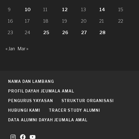
9
10
11
12
13
14
15
16
17
18
19
20
21
22
23
24
25
26
27
28
« Jan
Mar »
NAMA DAN LAMBANG
PROFIL DAYAH JEUMALA AMAL
PENGURUS YAYASAN
STRUKTUR ORGANISASI
HUBUNGI KAMI
TRACER STUDY ALUMNI
DATA ALUMNI DAYAH JEUMALA AMAL
Instagram
Facebook
YouTube