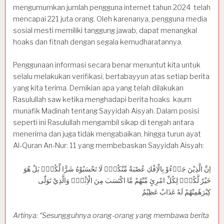
mengumumkan jumlah pengguna internet tahun 2024 telah
mencapai 221 juta orang. Oleh karenanya, pengguna media
sosial mesti memiliki tanggung jawab, dapat menangkal
hoaks dan fitnah dengan segala kemudharatannya.
Penggunaan informasi secara benar menuntut kita untuk
selalu melakukan verifikasi, bertabayyun atas setiap berita
yang kita terima. Demikian apa yang telah dilakukan
Rasulullah saw ketika menghadapi berita hoaks kaum
munafik Madinah tentang Sayyidah Aisyah. Dalam posisi
seperti ini Rasulullah mengambil sikap di tengah antara
menerima dan juga tidak mengabaikan, hingga turun ayat
Al-Quran An-Nur: 11 yang membebaskan Sayyidah Aisyah:
اِنَّ الَّذِيْنَ جَاۤءُوْ بِالْاِفْكِ عُصْبَةٌ مِّنْكُمْۗ لَا تَحْسَبُوْهُ شَرًّا لَّكُمْۗ بَلْ هُوَ
خَيْرٌ لَّكُمْۗ لِكُلِّ امْرِئٍ مِّنْهُمْ مَّا اكْتَسَبَ مِنَ الْاِثْمِۚ وَالَّذِيْ تَوَلّٰى
كِبْرَهٗمِنْهُمْ لَهٗ عَذَابٌ عَظِيْمٌ
Artinya: “Sesungguhnya orang-orang yang membawa berita