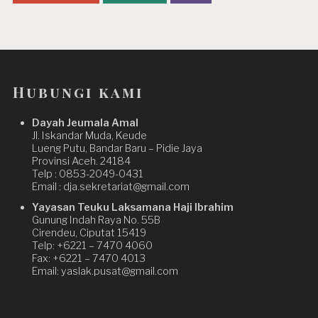
Hubungi kami
Dayah Jeumala Amal
Jl. Iskandar Muda, Keude
Lueng Putu, Bandar Baru – Pidie Jaya
Provinsi Aceh. 24184
Telp : 0853-2049-0431
Email : dja.sekretariat@gmail.com
Yayasan Teuku Laksamana Haji Ibrahim
Gunung Indah Raya No. 55B
Cirendeu, Ciputat 15419
Telp: +6221 – 7470 4060
Fax: +6221 – 7470 4013
Email: yaslak.pusat@gmail.com