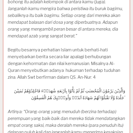
bohong itu adalah kelompok di antara kamu (juga).
Janganlah kamu mengira bahwa peristiwa itu buruk bagimu,
sebaliknya itu baik bagimu. Setiap orang dari mereka akan
mendapat balasan dari dosa yang diperbuatnya. Adapun
orang yang mengambil peran besar di antara mereka, dia
mendapat azab yang sangat berat.”
Begitu besarnya perhatian Islam untuk berhati-hati
menyebarkan berita secara liar apalagi berhubungan
dengan kehormatan dan nilai kemanusian. Misalnya Al-
Quran menyebutkan adanya hukuman terhadap tuduhan
zina. Allah Swt berfirman dalam QS. An-Nur: 4
وَالَّذِيْنَ يَرْمُوْنَ الْمُحْصَنٰتِ ثُمَّ لَمْ يَأْتُوْا بِاَرْبَعَةِ شُهَدَاۤءَ فَاجْلِدُوْهُمْ ثَمٰنِيْنَ
جَلْدَةً وَّلَا تَقْبَلُوْا لَهُمْ شَهَادَةً اَبَدًاۚ وَاُولٰۤىِٕكَ هُمُ الْفٰسِقُوْنَ ۙ
Artinya: “Orang-orang yang menuduh (berzina terhadap)
perempuan yang baik-baik dan mereka tidak mendatangkan
empat orang saksi, maka deralah mereka (para penuduh itu)
delapan puluh kali dan janganlah kamu menerima kesaksian