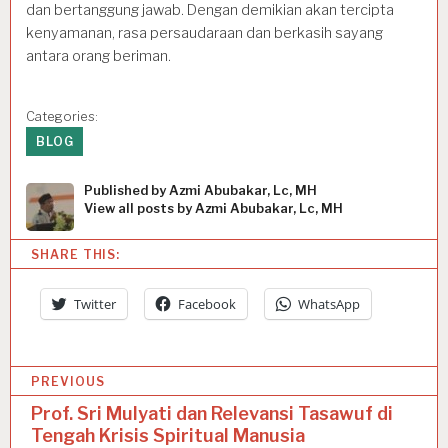
dan bertanggung jawab. Dengan demikian akan tercipta
kenyamanan, rasa persaudaraan dan berkasih sayang
antara orang beriman.
Categories:
BLOG
Published by
Azmi Abubakar, Lc, MH
View all posts by Azmi Abubakar, Lc, MH
SHARE THIS:
Twitter
Facebook
WhatsApp
P
PREVIOUS
o
Prof. Sri Mulyati dan Relevansi Tasawuf di
Tengah Krisis Spiritual Manusia
s