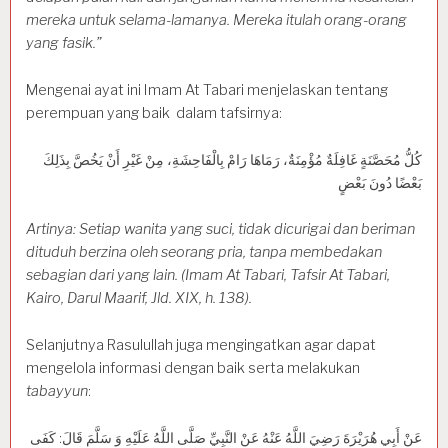
mereka untuk selama-lamanya. Mereka itulah orang-orang
yang fasik.”
Mengenai ayat ini Imam At Tabari menjelaskan tentang
perempuan yang baik dalam tafsirnya:
كُلُّ مُحَصَّنَةٍ غَافِلَةٌ مُؤْمِنَةٌ، رَمَاهَا رَامْ بِالْفَاحِشَةِ، مِنْ غَيْرِ أَنْ يَخُصَّ بِذَلِكَ
بَعْضًا دُونَ بَعْضٍ
Artinya: Setiap wanita yang suci, tidak dicurigai dan beriman
dituduh berzina oleh seorang pria, tanpa membedakan
sebagian dari yang lain. (Imam At Tabari, Tafsir At Tabari,
Kairo, Darul Maarif, Jld. XIX, h. 138).
Selanjutnya Rasulullah juga mengingatkan agar dapat
mengelola informasi dengan baik serta melakukan
tabayyun
:
عَنْ أَبِي هُرَيْرَةَ رَضِيَ اللَّهُ عَنْهُ عَنْ النَّبِيِّ صَلَّى اللَّهُ عَلَيْهِ وَ سَلَّمَ قَالَ: كَفَى