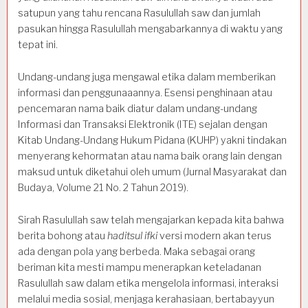
satupun yang tahu rencana Rasulullah saw dan jumlah
pasukan hingga Rasulullah mengabarkannya di waktu yang
tepat ini.
Undang-undang juga mengawal etika dalam memberikan
informasi dan penggunaaannya. Esensi penghinaan atau
pencemaran nama baik diatur dalam undang-undang
Informasi dan Transaksi Elektronik (ITE) sejalan dengan
Kitab Undang-Undang Hukum Pidana (KUHP) yakni tindakan
menyerang kehormatan atau nama baik orang lain dengan
maksud untuk diketahui oleh umum (Jurnal Masyarakat dan
Budaya, Volume 21 No. 2 Tahun 2019).
Sirah Rasulullah saw telah mengajarkan kepada kita bahwa
berita bohong atau
haditsul ifki
versi modern akan terus
ada dengan pola yang berbeda. Maka sebagai orang
beriman kita mesti mampu menerapkan keteladanan
Rasulullah saw dalam etika mengelola informasi, interaksi
melalui media sosial, menjaga kerahasiaan, bertabayyun