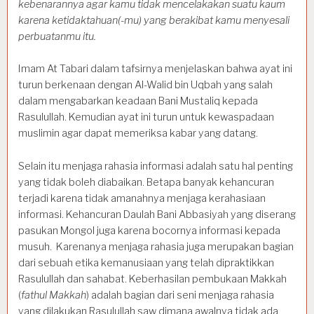
kebenarannya agar kamu tidak mencelakakan suatu kaum
karena ketidaktahuan(-mu) yang berakibat kamu menyesali
perbuatanmu itu.
Imam At Tabari dalam tafsirnya menjelaskan bahwa ayat ini
turun berkenaan dengan Al-Walid bin Uqbah yang salah
dalam mengabarkan keadaan Bani Mustaliq kepada
Rasulullah. Kemudian ayat ini turun untuk kewaspadaan
muslimin agar dapat memeriksa kabar yang datang.
Selain itu menjaga rahasia informasi adalah satu hal penting
yang tidak boleh diabaikan. Betapa banyak kehancuran
terjadi karena tidak amanahnya menjaga kerahasiaan
informasi. Kehancuran Daulah Bani Abbasiyah yang diserang
pasukan Mongol juga karena bocornya informasi kepada
musuh. Karenanya menjaga rahasia juga merupakan bagian
dari sebuah etika kemanusiaan yang telah dipraktikkan
Rasulullah dan sahabat. Keberhasilan pembukaan Makkah
(
fathul Makkah
) adalah bagian dari seni menjaga rahasia
yang dilakukan Rasulullah saw dimana awalnya tidak ada